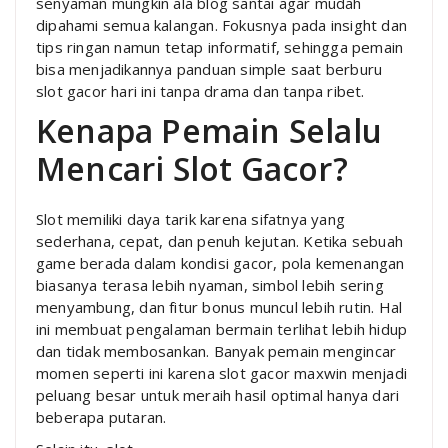
senyaman mungkin ala blog santai agar mudah
dipahami semua kalangan. Fokusnya pada insight dan
tips ringan namun tetap informatif, sehingga pemain
bisa menjadikannya panduan simple saat berburu
slot gacor hari ini tanpa drama dan tanpa ribet.
Kenapa Pemain Selalu
Mencari Slot Gacor?
Slot memiliki daya tarik karena sifatnya yang
sederhana, cepat, dan penuh kejutan. Ketika sebuah
game berada dalam kondisi gacor, pola kemenangan
biasanya terasa lebih nyaman, simbol lebih sering
menyambung, dan fitur bonus muncul lebih rutin. Hal
ini membuat pengalaman bermain terlihat lebih hidup
dan tidak membosankan. Banyak pemain mengincar
momen seperti ini karena slot gacor maxwin menjadi
peluang besar untuk meraih hasil optimal hanya dari
beberapa putaran.