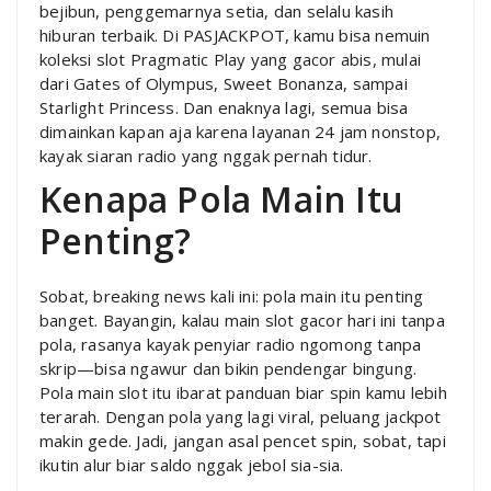
bejibun, penggemarnya setia, dan selalu kasih
hiburan terbaik. Di PASJACKPOT, kamu bisa nemuin
koleksi slot Pragmatic Play yang gacor abis, mulai
dari Gates of Olympus, Sweet Bonanza, sampai
Starlight Princess. Dan enaknya lagi, semua bisa
dimainkan kapan aja karena layanan 24 jam nonstop,
kayak siaran radio yang nggak pernah tidur.
Kenapa Pola Main Itu
Penting?
Sobat, breaking news kali ini: pola main itu penting
banget. Bayangin, kalau main slot gacor hari ini tanpa
pola, rasanya kayak penyiar radio ngomong tanpa
skrip—bisa ngawur dan bikin pendengar bingung.
Pola main slot itu ibarat panduan biar spin kamu lebih
terarah. Dengan pola yang lagi viral, peluang jackpot
makin gede. Jadi, jangan asal pencet spin, sobat, tapi
ikutin alur biar saldo nggak jebol sia-sia.