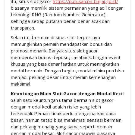
itu, situs slot gacor
https://putusan.pn-binjai.go.id/
biasanya memiliki sistem permainan yang adil dengan
teknologi RNG (Random Number Generator),
sehingga setiap putaran benar-benar acak dan
transparan.
Selain itu, bermain di situs slot terpercaya
memungkinkan pemain mendapatkan bonus dan
promosi menarik. Banyak situs slot gacor
memberikan bonus deposit, cashback, hingga event
khusus yang bisa dimanfaatkan untuk meningkatkan
modal bermain. Dengan begitu, modal minim pun bisa
menjadi peluang besar untuk meraih kemenangan
maksimal.
Keuntungan Main Slot Gacor dengan Modal Kecil
Salah satu keuntungan utama bermain slot gacor
dengan modal kecil adalah risiko yang lebih
terkendali. Pemain tidak perlu mengeluarkan dana
besar, namun tetap bisa menikmati sensasi bermain
dan peluang menang yang sama seperti pemain
dengan modal besar. Slot gacor maxwin biasanya