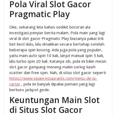
Pola Viral Slot Gacor
Pragmatic Play
Oke, sekarang kita bahas sedikit bocoran ala
investigasi penyiar berita malam. Pola main yang lagi
viral di slot gacor Pragmatic Play biasanya pakai trik
bet kecil dulu, lalu dinaikkan secara bertahap setelah
beberapa spin kosong. Ada juga pola yang populer,
yaitu main auto spin 10 kali, lanjut manual spin 5 kali,
lalu turbo spin 20 kali. Katanya sih, pola ini bikin mesin
slot gacor gampang menang makin sering kasih
scatter dan free spin. Nah, di situs slot gacor seperti
https://www.sipanrestaurants.com/menu-de-la-
carta/
, pola ini banyak dipakai pemain yang lagi
berburu jackpot gede.
Keuntungan Main Slot
di Situs Slot Gacor