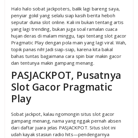
Halo halo sobat jackpoters, balik lagi bareng saya,
penyiar gokil yang selalu siap kasih berita heboh
seputar dunia slot online. Kali ini bukan tentang artis
yang lagi trending, bukan juga soal ramalan cuaca
hujan deras di malam minggu, tapi tentang slot gacor
Pragmatic Play dengan pola main yang lagi viral. Wah,
topik panas nih! Jadi siap-siap, karena kita bakal
bahas tuntas bagaimana cara spin biar makin gacor
dan tentunya makin gampang menang.
PASJACKPOT, Pusatnya
Slot Gacor Pragmatic
Play
Sobat jackpot, kalau ngomongin situs slot gacor
gampang menang, nama yang nggak pernah absen
dari daftar juara jelas PASJACKPOT. Situs slot ini
udah kayak stasiun radio hits—pendengarnya