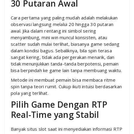
30 Putaran Awal
Cara pertama yang paling mudah adalah melakukan
observasi langsung melalui 20 hingga 30 putaran
awal. Jika dalam rentang ini simbol sering
menyambung, mini win muncul konsisten, atau
scatter sudah mulai terlihat, biasanya game sedang
dalam kondisi bagus. Sebaliknya, bila spin terasa
sangat kering, tidak ada pergerakan menarik, dan
tidak menunjukkan tanda-tanda berpotensi, pemain
bisa berpindah ke game lain tanpa membuang waktu.
Metode ini membuat pemain bisa membaca ritme
spin tanpa teori rumit. Cukup ikuti intuisi berdasarkan
pola yang terlihat.
Pilih Game Dengan RTP
Real-Time yang Stabil
Banyak situs slot saat ini menyediakan informasi RTP