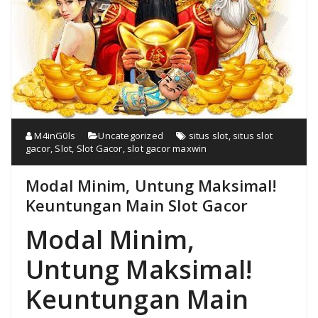
M4inG0ls
Uncategorized
situs slot
,
situs slot
gacor
,
Slot
,
Slot Gacor
,
slot gacor maxwin
Modal Minim, Untung Maksimal!
Keuntungan Main Slot Gacor
Modal Minim,
Untung Maksimal!
Keuntungan Main