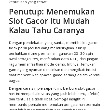
keputusan yang tepat.
Penutup: Menemukan
Slot Gacor Itu Mudah
Kalau Tahu Caranya
Dengan pendekatan yang santai, memilih slot gacor
tidak perlu jadi hal yang memusingkan. Cukup
perhatikan ritme permainan, gunakan 20–30 spin
awal sebagai tes, manfaatkan data RTP, dan jangan
ragu memanfaatkan mode demo. Intinya, temukan
game yang nyaman dimainkan dan mengikuti intuisi
saat menentukan apakah game sedang dalam kondisi
bagus.
Dengan cara simple seperti ini, berburu slot gacor
hari ini menjadi aktivitas yang jauh lebih seru, efektif,
dan tentu saja tidak ribet. Semoga insight ini
membantu pemain menemukan pengalaman bermain
yang lebih menyenangkan dan penuh potensi.