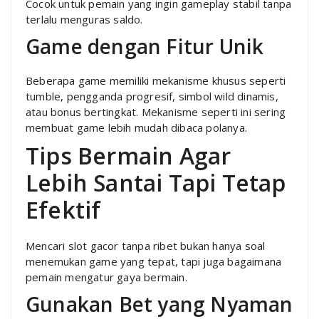
Cocok untuk pemain yang ingin gameplay stabil tanpa
terlalu menguras saldo.
Game dengan Fitur Unik
Beberapa game memiliki mekanisme khusus seperti
tumble, pengganda progresif, simbol wild dinamis,
atau bonus bertingkat. Mekanisme seperti ini sering
membuat game lebih mudah dibaca polanya.
Tips Bermain Agar
Lebih Santai Tapi Tetap
Efektif
Mencari slot gacor tanpa ribet bukan hanya soal
menemukan game yang tepat, tapi juga bagaimana
pemain mengatur gaya bermain.
Gunakan Bet yang Nyaman