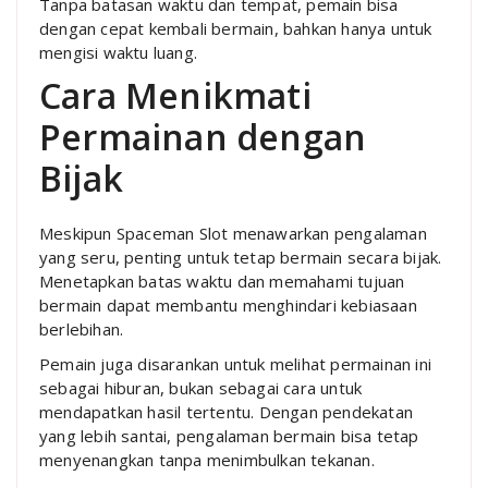
Tanpa batasan waktu dan tempat, pemain bisa
dengan cepat kembali bermain, bahkan hanya untuk
mengisi waktu luang.
Cara Menikmati
Permainan dengan
Bijak
Meskipun Spaceman Slot menawarkan pengalaman
yang seru, penting untuk tetap bermain secara bijak.
Menetapkan batas waktu dan memahami tujuan
bermain dapat membantu menghindari kebiasaan
berlebihan.
Pemain juga disarankan untuk melihat permainan ini
sebagai hiburan, bukan sebagai cara untuk
mendapatkan hasil tertentu. Dengan pendekatan
yang lebih santai, pengalaman bermain bisa tetap
menyenangkan tanpa menimbulkan tekanan.