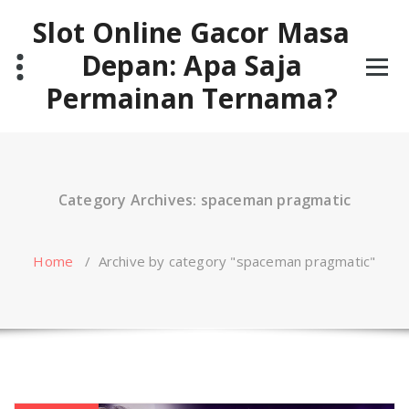
Skip
Slot Online Gacor Masa
to
content
Depan: Apa Saja
Permainan Ternama?
Category Archives: spaceman pragmatic
Home
/
Archive by category "spaceman pragmatic"