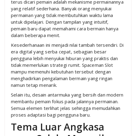
terus dicari pemain adalah mekanisme permainannya
yang relatif sederhana. Banyak orang menyukai
permainan yang tidak membutuhkan waktu lama
untuk dipelajari. Dengan tampilan yang intuitif,
pemain baru dapat memahami cara bermain hanya
dalam beberapa menit.
Kesederhanaan ini menjadi nilai tambah tersendiri. Di
era digital yang serba cepat, sebagian besar
pengguna lebih menyukai hiburan yang praktis dan
tidak memerlukan strategi rumit. Spaceman Slot
mampu memenuhi kebutuhan tersebut dengan
menghadirkan pengalaman bermain yang ringan
namun tetap menarik.
Selain itu, desain antarmuka yang bersih dan modern
membantu pemain fokus pada jalannya permainan.
Semua elemen terlihat jelas sehingga memudahkan
proses adaptasi bagi pengguna baru.
Tema Luar Angkasa