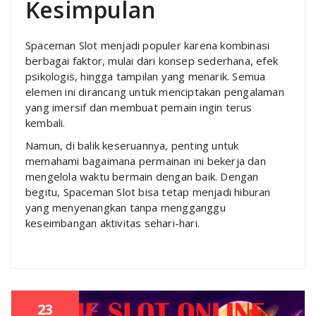
Kesimpulan
Spaceman Slot menjadi populer karena kombinasi
berbagai faktor, mulai dari konsep sederhana, efek
psikologis, hingga tampilan yang menarik. Semua
elemen ini dirancang untuk menciptakan pengalaman
yang imersif dan membuat pemain ingin terus
kembali.
Namun, di balik keseruannya, penting untuk
memahami bagaimana permainan ini bekerja dan
mengelola waktu bermain dengan baik. Dengan
begitu, Spaceman Slot bisa tetap menjadi hiburan
yang menyenangkan tanpa mengganggu
keseimbangan aktivitas sehari-hari.
23