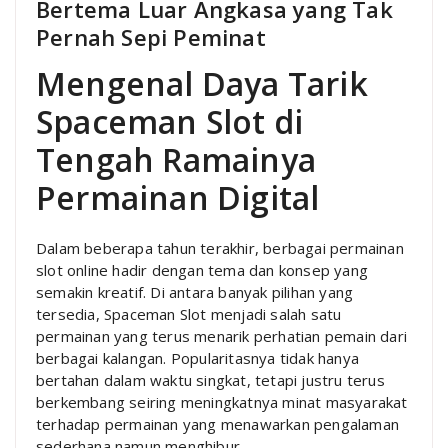
Bertema Luar Angkasa yang Tak
Pernah Sepi Peminat
Mengenal Daya Tarik
Spaceman Slot di
Tengah Ramainya
Permainan Digital
Dalam beberapa tahun terakhir, berbagai permainan
slot online hadir dengan tema dan konsep yang
semakin kreatif. Di antara banyak pilihan yang
tersedia, Spaceman Slot menjadi salah satu
permainan yang terus menarik perhatian pemain dari
berbagai kalangan. Popularitasnya tidak hanya
bertahan dalam waktu singkat, tetapi justru terus
berkembang seiring meningkatnya minat masyarakat
terhadap permainan yang menawarkan pengalaman
sederhana namun menghibur.