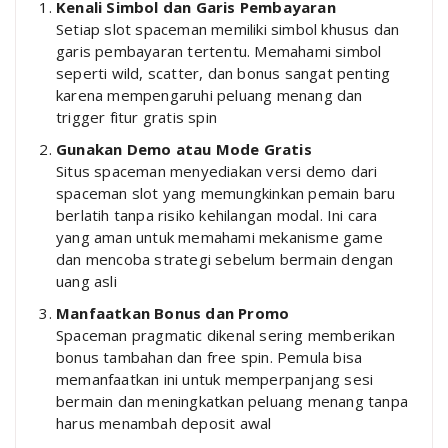
Kenali Simbol dan Garis Pembayaran
Setiap slot spaceman memiliki simbol khusus dan
garis pembayaran tertentu. Memahami simbol
seperti wild, scatter, dan bonus sangat penting
karena mempengaruhi peluang menang dan
trigger fitur gratis spin
Gunakan Demo atau Mode Gratis
Situs spaceman menyediakan versi demo dari
spaceman slot yang memungkinkan pemain baru
berlatih tanpa risiko kehilangan modal. Ini cara
yang aman untuk memahami mekanisme game
dan mencoba strategi sebelum bermain dengan
uang asli
Manfaatkan Bonus dan Promo
Spaceman pragmatic dikenal sering memberikan
bonus tambahan dan free spin. Pemula bisa
memanfaatkan ini untuk memperpanjang sesi
bermain dan meningkatkan peluang menang tanpa
harus menambah deposit awal