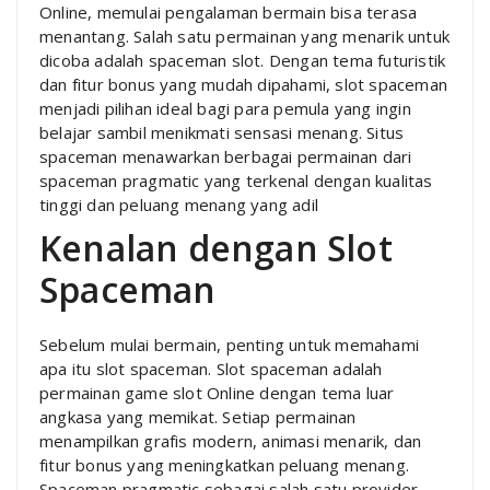
Online, memulai pengalaman bermain bisa terasa
menantang. Salah satu permainan yang menarik untuk
dicoba adalah spaceman slot. Dengan tema futuristik
dan fitur bonus yang mudah dipahami, slot spaceman
menjadi pilihan ideal bagi para pemula yang ingin
belajar sambil menikmati sensasi menang. Situs
spaceman menawarkan berbagai permainan dari
spaceman pragmatic yang terkenal dengan kualitas
tinggi dan peluang menang yang adil
Kenalan dengan Slot
Spaceman
Sebelum mulai bermain, penting untuk memahami
apa itu slot spaceman. Slot spaceman adalah
permainan game slot Online dengan tema luar
angkasa yang memikat. Setiap permainan
menampilkan grafis modern, animasi menarik, dan
fitur bonus yang meningkatkan peluang menang.
Spaceman pragmatic sebagai salah satu provider