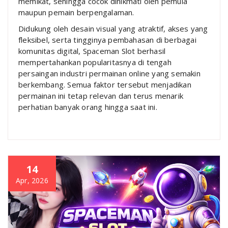
memikat, sehingga cocok dinikmati oleh pemula
maupun pemain berpengalaman.
Didukung oleh desain visual yang atraktif, akses yang
fleksibel, serta tingginya pembahasan di berbagai
komunitas digital, Spaceman Slot berhasil
mempertahankan popularitasnya di tengah
persaingan industri permainan online yang semakin
berkembang. Semua faktor tersebut menjadikan
permainan ini tetap relevan dan terus menarik
perhatian banyak orang hingga saat ini.
14
Apr, 2026