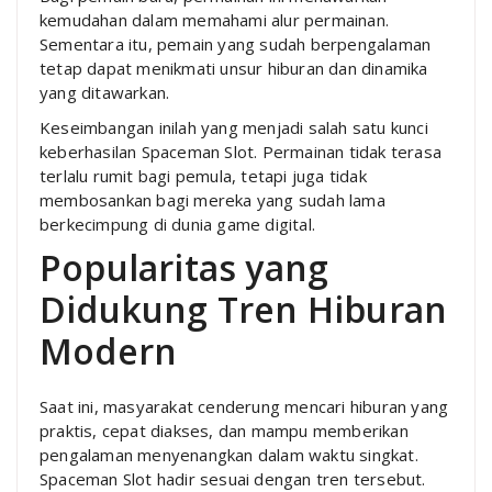
kemudahan dalam memahami alur permainan.
Sementara itu, pemain yang sudah berpengalaman
tetap dapat menikmati unsur hiburan dan dinamika
yang ditawarkan.
Keseimbangan inilah yang menjadi salah satu kunci
keberhasilan Spaceman Slot. Permainan tidak terasa
terlalu rumit bagi pemula, tetapi juga tidak
membosankan bagi mereka yang sudah lama
berkecimpung di dunia game digital.
Popularitas yang
Didukung Tren Hiburan
Modern
Saat ini, masyarakat cenderung mencari hiburan yang
praktis, cepat diakses, dan mampu memberikan
pengalaman menyenangkan dalam waktu singkat.
Spaceman Slot hadir sesuai dengan tren tersebut.