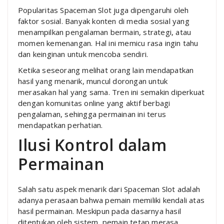
Popularitas Spaceman Slot juga dipengaruhi oleh
faktor sosial. Banyak konten di media sosial yang
menampilkan pengalaman bermain, strategi, atau
momen kemenangan. Hal ini memicu rasa ingin tahu
dan keinginan untuk mencoba sendiri.
Ketika seseorang melihat orang lain mendapatkan
hasil yang menarik, muncul dorongan untuk
merasakan hal yang sama. Tren ini semakin diperkuat
dengan komunitas online yang aktif berbagi
pengalaman, sehingga permainan ini terus
mendapatkan perhatian.
Ilusi Kontrol dalam
Permainan
Salah satu aspek menarik dari Spaceman Slot adalah
adanya perasaan bahwa pemain memiliki kendali atas
hasil permainan. Meskipun pada dasarnya hasil
ditentukan oleh sistem, pemain tetap merasa