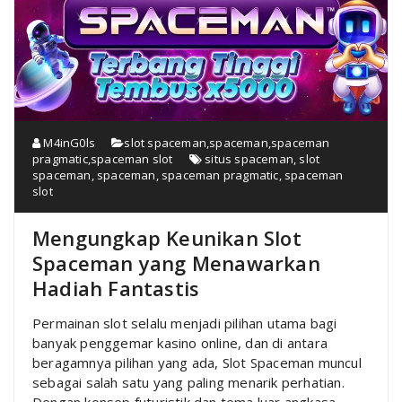
M4inG0ls
slot spaceman
,
spaceman
,
spaceman
pragmatic
,
spaceman slot
situs spaceman
,
slot
spaceman
,
spaceman
,
spaceman pragmatic
,
spaceman
slot
Mengungkap Keunikan Slot
Spaceman yang Menawarkan
Hadiah Fantastis
Permainan slot selalu menjadi pilihan utama bagi
banyak penggemar kasino online, dan di antara
beragamnya pilihan yang ada, Slot Spaceman muncul
sebagai salah satu yang paling menarik perhatian.