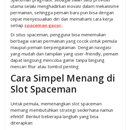
utama selalu menghadirkan inovasi dalam mekanisme
permainan, sehingga pemain baru pun bisa dengan
cepat menyesuaikan diri dan memahami cara kerja
setiap
spaceman gacor
.
Di situs spaceman, pengguna bisa menemukan
berbagai varian permainan yang cocok untuk pemula
maupun pemain berpengalaman. Dengan navigasi
yang mudah dan tampilan yang user-friendly, pemain
dapat langsung mencoba game tanpa bingung
mencari fitur atau tombol penting
Cara Simpel Menang di
Slot Spaceman
Untuk pemula, memenangkan slot spaceman
memang membutuhkan strategi sederhana namun
efektif. Berikut beberapa langkah yang bisa
diterapkan: