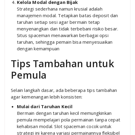
Kelola Modal dengan Bijak
Strategi sederhana namun krusial adalah
manajemen modal. Tetapkan batas deposit dan
taruhan setiap sesi agar bermain tetap
menyenangkan dan tidak terbebani risiko besar.
Situs spaceman menawarkan berbagai opsi
taruhan, sehingga pemain bisa menyesuaikan
dengan kemampuan
Tips Tambahan untuk
Pemula
Selain langkah dasar, ada beberapa tips tambahan
agar kemenangan lebih konsisten:
Mulai dari Taruhan Kecil
Bermain dengan taruhan kecil memungkinkan
pemula mempelajari pola permainan tanpa cepat
kehabisan modal. Slot spaceman cocok untuk
strategi ini karena variasi permainannya fleksibel