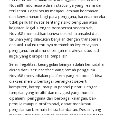
Nova88 Indonesia adalah statusnya yang resmi dan
terlisensi. Legalitas ini menjadi jaminan keamanan
dan kenyamanan bagi para pengguna, karena mereka
tidak perlu khawatir tentang risiko penipuan atau
kegiatan ilegal. Dengan beroperasi secara sah,
Nova88 memastikan bahwa seluruh transaksi dan
taruhan yang dilakukan berjalan dengan transparan
dan adil. Hal ini tentunya menambah kepercayaan
pengguna, terutama di tengah maraknya situs judi
ilegal yang beroperasi tanpa izin.
Selain legalitas, keunggulan lainnya adalah kemudahan
akses dan user interface yang ramah pengguna.
Nova88 menyediakan platform yang responsif, bisa
diakses melalui berbagai perangkat seperti
komputer, laptop, maupun ponsel pintar. Dengan
tampilan yang intuitif dan navigasi yang mudah
dipahami, pengguna dari berbagai kalangan, baik
pemula maupun profesional, dapat menikmati
pengalaman bermain tanpa hambatan. Desain yang