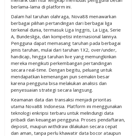
menarik dan fitur lengkap membuat pengguna betah
berlama-lama di platform ini.
Dalam hal taruhan olahraga, Nova88 menawarkan
berbagai pilihan pertandingan dari berbagai liga
terkenal dunia, termasuk Liga Inggris, La Liga, Serie
A, Bundesliga, dan kompetisi internasional lainnya.
Pengguna dapat memasang taruhan pada berbagai
jenis taruhan, mulai dari taruhan 1X2, over/under,
handicap, hingga taruhan live yang memungkinkan
mereka mengikuti perkembangan pertandingan
secara real-time. Dengan begitu, peluang untuk
mendapatkan kemenangan pun semakin besar
karena pengguna bisa melakukan analisis dan
penyesuaian strategi secara langsung.
Keamanan data dan transaksi menjadi prioritas
utama Nova88 Indonesia. Platform ini menggunakan
teknologi enkripsi terbaru untuk melindungi data
pribadi dan keuangan pengguna. Proses pendaftaran,
deposit, maupun withdraw dilakukan secara cepat
dan aman, tanpa perlu khawatir data bocor ataupun