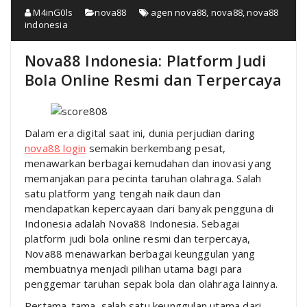
M4inG0ls
nova88
agen nova88
,
nova88
,
nova88
indonesia
Nova88 Indonesia: Platform Judi
Bola Online Resmi dan Terpercaya
Dalam era digital saat ini, dunia perjudian daring
nova88 login
semakin berkembang pesat,
menawarkan berbagai kemudahan dan inovasi yang
memanjakan para pecinta taruhan olahraga. Salah
satu platform yang tengah naik daun dan
mendapatkan kepercayaan dari banyak pengguna di
Indonesia adalah Nova88 Indonesia. Sebagai
platform judi bola online resmi dan terpercaya,
Nova88 menawarkan berbagai keunggulan yang
membuatnya menjadi pilihan utama bagi para
penggemar taruhan sepak bola dan olahraga lainnya.
Pertama-tama, salah satu keunggulan utama dari