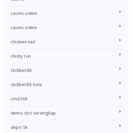
casino onlien
casino online
chickenroad
chicky run
clickbet88
clickbet88 bola
cmd368
demo slot terlengkap
depo 5k