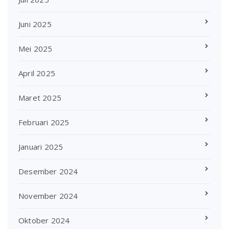
Juni 2025
Mei 2025
April 2025
Maret 2025
Februari 2025
Januari 2025
Desember 2024
November 2024
Oktober 2024