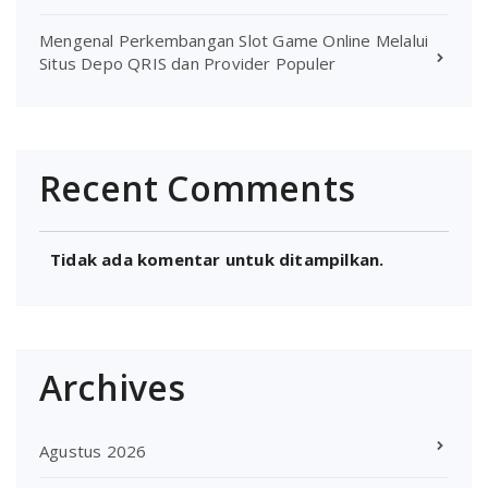
Mengenal Perkembangan Slot Game Online Melalui
Situs Depo QRIS dan Provider Populer
Recent Comments
Tidak ada komentar untuk ditampilkan.
Archives
Agustus 2026