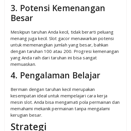
3. Potensi Kemenangan
Besar
Meskipun taruhan Anda kecil, tidak berarti peluang
menang juga kecil. Slot gacor menawarkan potensi
untuk memenangkan jumlah yang besar, bahkan
dengan taruhan 100 atau 200. Progresi kemenangan
yang Anda raih dari taruhan ini bisa sangat
memuaskan.
4. Pengalaman Belajar
Bermain dengan taruhan kecil merupakan
kesempatan ideal untuk mempelajari cara kerja
mesin slot. Anda bisa mengamati pola permainan dan
memahami mekanik permainan tanpa mengalami
kerugian besar.
Strategi