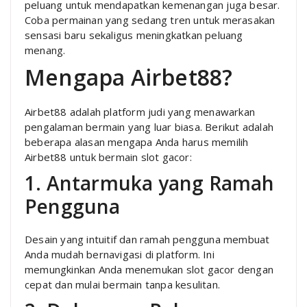
peluang untuk mendapatkan kemenangan juga besar.
Coba permainan yang sedang tren untuk merasakan
sensasi baru sekaligus meningkatkan peluang
menang.
Mengapa Airbet88?
Airbet88 adalah platform judi yang menawarkan
pengalaman bermain yang luar biasa. Berikut adalah
beberapa alasan mengapa Anda harus memilih
Airbet88 untuk bermain slot gacor:
1. Antarmuka yang Ramah
Pengguna
Desain yang intuitif dan ramah pengguna membuat
Anda mudah bernavigasi di platform. Ini
memungkinkan Anda menemukan slot gacor dengan
cepat dan mulai bermain tanpa kesulitan.