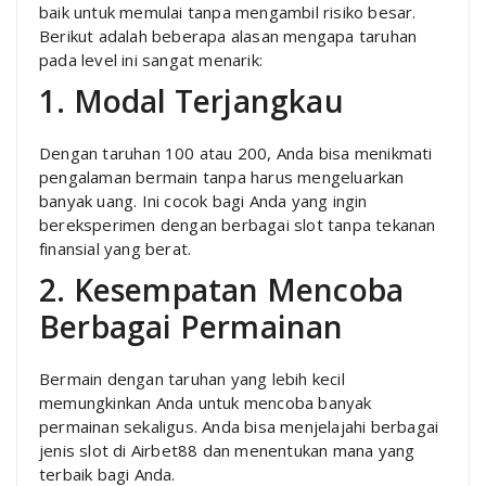
baik untuk memulai tanpa mengambil risiko besar.
Berikut adalah beberapa alasan mengapa taruhan
pada level ini sangat menarik:
1. Modal Terjangkau
Dengan taruhan 100 atau 200, Anda bisa menikmati
pengalaman bermain tanpa harus mengeluarkan
banyak uang. Ini cocok bagi Anda yang ingin
bereksperimen dengan berbagai slot tanpa tekanan
finansial yang berat.
2. Kesempatan Mencoba
Berbagai Permainan
Bermain dengan taruhan yang lebih kecil
memungkinkan Anda untuk mencoba banyak
permainan sekaligus. Anda bisa menjelajahi berbagai
jenis slot di Airbet88 dan menentukan mana yang
terbaik bagi Anda.