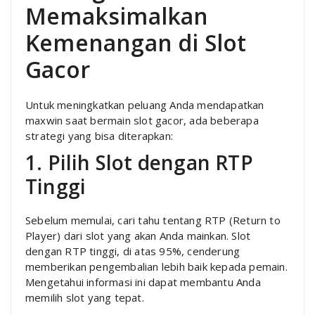
Memaksimalkan
Kemenangan di Slot
Gacor
Untuk meningkatkan peluang Anda mendapatkan
maxwin saat bermain slot gacor, ada beberapa
strategi yang bisa diterapkan:
1. Pilih Slot dengan RTP
Tinggi
Sebelum memulai, cari tahu tentang RTP (Return to
Player) dari slot yang akan Anda mainkan. Slot
dengan RTP tinggi, di atas 95%, cenderung
memberikan pengembalian lebih baik kepada pemain.
Mengetahui informasi ini dapat membantu Anda
memilih slot yang tepat.