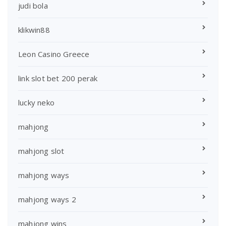
judi bola
klikwin88
Leon Casino Greece
link slot bet 200 perak
lucky neko
mahjong
mahjong slot
mahjong ways
mahjong ways 2
mahjong wins