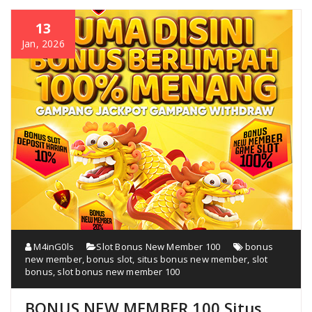
13
Jan, 2026
M4inG0ls
Slot Bonus New Member 100
bonus
new member
,
bonus slot
,
situs bonus new member
,
slot
bonus
,
slot bonus new member 100
BONUS NEW MEMBER 100 Situs