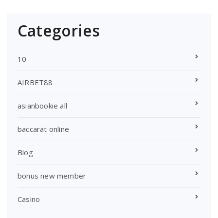
Categories
10
AIRBET88
asianbookie all
baccarat online
Blog
bonus new member
Casino