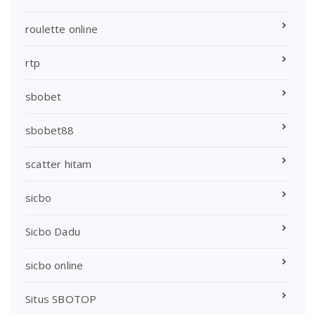
roulette online
rtp
sbobet
sbobet88
scatter hitam
sicbo
Sicbo Dadu
sicbo online
Situs SBOTOP