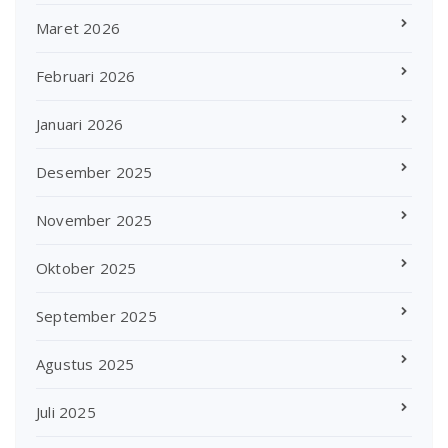
Maret 2026
Februari 2026
Januari 2026
Desember 2025
November 2025
Oktober 2025
September 2025
Agustus 2025
Juli 2025