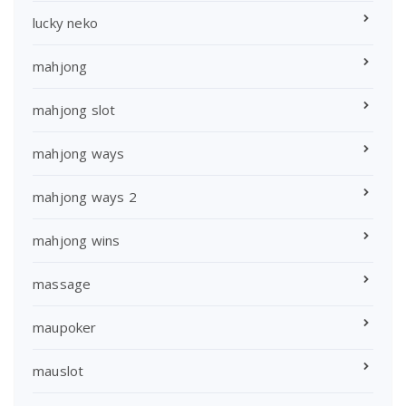
lucky neko
mahjong
mahjong slot
mahjong ways
mahjong ways 2
mahjong wins
massage
maupoker
mauslot