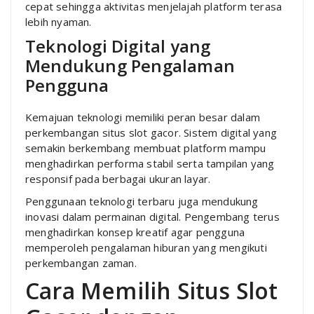
cepat sehingga aktivitas menjelajah platform terasa
lebih nyaman.
Teknologi Digital yang
Mendukung Pengalaman
Pengguna
Kemajuan teknologi memiliki peran besar dalam
perkembangan situs slot gacor. Sistem digital yang
semakin berkembang membuat platform mampu
menghadirkan performa stabil serta tampilan yang
responsif pada berbagai ukuran layar.
Penggunaan teknologi terbaru juga mendukung
inovasi dalam permainan digital. Pengembang terus
menghadirkan konsep kreatif agar pengguna
memperoleh pengalaman hiburan yang mengikuti
perkembangan zaman.
Cara Memilih Situs Slot