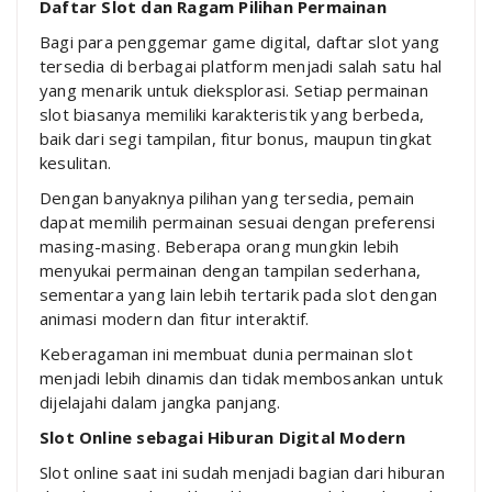
Daftar Slot dan Ragam Pilihan Permainan
Bagi para penggemar game digital, daftar slot yang
tersedia di berbagai platform menjadi salah satu hal
yang menarik untuk dieksplorasi. Setiap permainan
slot biasanya memiliki karakteristik yang berbeda,
baik dari segi tampilan, fitur bonus, maupun tingkat
kesulitan.
Dengan banyaknya pilihan yang tersedia, pemain
dapat memilih permainan sesuai dengan preferensi
masing-masing. Beberapa orang mungkin lebih
menyukai permainan dengan tampilan sederhana,
sementara yang lain lebih tertarik pada slot dengan
animasi modern dan fitur interaktif.
Keberagaman ini membuat dunia permainan slot
menjadi lebih dinamis dan tidak membosankan untuk
dijelajahi dalam jangka panjang.
Slot Online sebagai Hiburan Digital Modern
Slot online saat ini sudah menjadi bagian dari hiburan