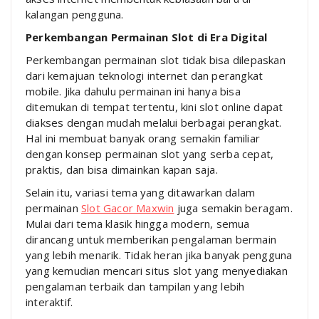
kalangan pengguna.
Perkembangan Permainan Slot di Era Digital
Perkembangan permainan slot tidak bisa dilepaskan
dari kemajuan teknologi internet dan perangkat
mobile. Jika dahulu permainan ini hanya bisa
ditemukan di tempat tertentu, kini slot online dapat
diakses dengan mudah melalui berbagai perangkat.
Hal ini membuat banyak orang semakin familiar
dengan konsep permainan slot yang serba cepat,
praktis, dan bisa dimainkan kapan saja.
Selain itu, variasi tema yang ditawarkan dalam
permainan
Slot Gacor Maxwin
juga semakin beragam.
Mulai dari tema klasik hingga modern, semua
dirancang untuk memberikan pengalaman bermain
yang lebih menarik. Tidak heran jika banyak pengguna
yang kemudian mencari situs slot yang menyediakan
pengalaman terbaik dan tampilan yang lebih
interaktif.