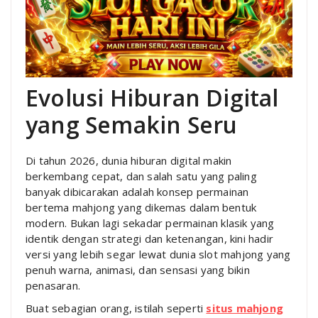
Evolusi Hiburan Digital
yang Semakin Seru
Di tahun 2026, dunia hiburan digital makin
berkembang cepat, dan salah satu yang paling
banyak dibicarakan adalah konsep permainan
bertema mahjong yang dikemas dalam bentuk
modern. Bukan lagi sekadar permainan klasik yang
identik dengan strategi dan ketenangan, kini hadir
versi yang lebih segar lewat dunia slot mahjong yang
penuh warna, animasi, dan sensasi yang bikin
penasaran.
Buat sebagian orang, istilah seperti
situs mahjong