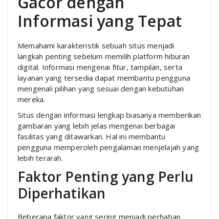
Gacor dengan
Informasi yang Tepat
Memahami karakteristik sebuah situs menjadi
langkah penting sebelum memilih platform hiburan
digital. Informasi mengenai fitur, tampilan, serta
layanan yang tersedia dapat membantu pengguna
mengenali pilihan yang sesuai dengan kebutuhan
mereka.
Situs dengan informasi lengkap biasanya memberikan
gambaran yang lebih jelas mengenai berbagai
fasilitas yang ditawarkan. Hal ini membantu
pengguna memperoleh pengalaman menjelajah yang
lebih terarah.
Faktor Penting yang Perlu
Diperhatikan
Beberapa faktor yang sering menjadi perhatian