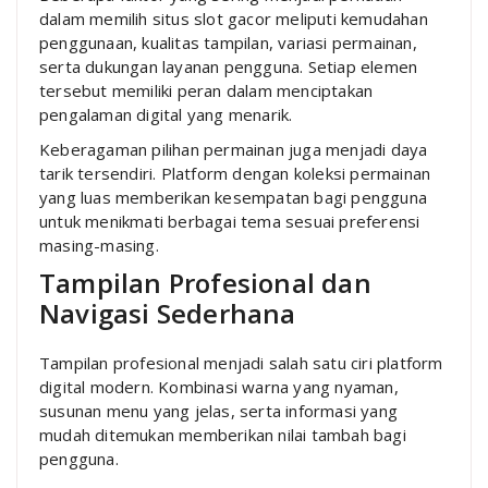
dalam memilih situs slot gacor meliputi kemudahan
penggunaan, kualitas tampilan, variasi permainan,
serta dukungan layanan pengguna. Setiap elemen
tersebut memiliki peran dalam menciptakan
pengalaman digital yang menarik.
Keberagaman pilihan permainan juga menjadi daya
tarik tersendiri. Platform dengan koleksi permainan
yang luas memberikan kesempatan bagi pengguna
untuk menikmati berbagai tema sesuai preferensi
masing-masing.
Tampilan Profesional dan
Navigasi Sederhana
Tampilan profesional menjadi salah satu ciri platform
digital modern. Kombinasi warna yang nyaman,
susunan menu yang jelas, serta informasi yang
mudah ditemukan memberikan nilai tambah bagi
pengguna.