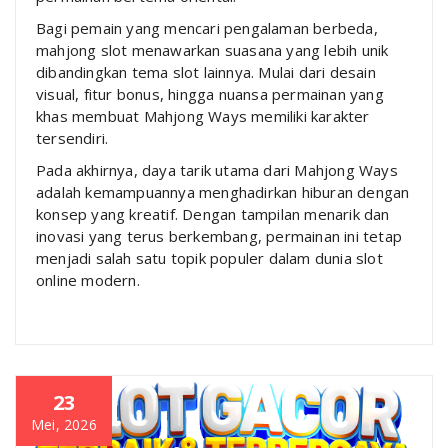
Bagi pemain yang mencari pengalaman berbeda,
mahjong slot menawarkan suasana yang lebih unik
dibandingkan tema slot lainnya. Mulai dari desain
visual, fitur bonus, hingga nuansa permainan yang
khas membuat Mahjong Ways memiliki karakter
tersendiri.
Pada akhirnya, daya tarik utama dari Mahjong Ways
adalah kemampuannya menghadirkan hiburan dengan
konsep yang kreatif. Dengan tampilan menarik dan
inovasi yang terus berkembang, permainan ini tetap
menjadi salah satu topik populer dalam dunia slot
online modern.
23
Mei, 2026