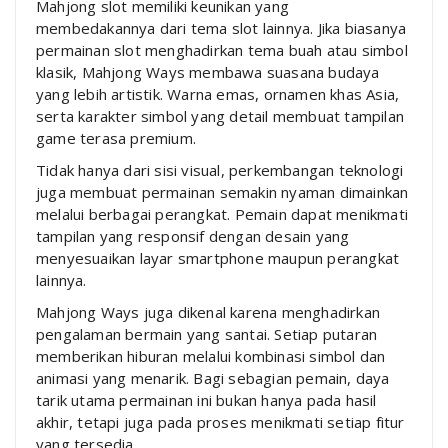
Mahjong slot memiliki keunikan yang
membedakannya dari tema slot lainnya. Jika biasanya
permainan slot menghadirkan tema buah atau simbol
klasik, Mahjong Ways membawa suasana budaya
yang lebih artistik. Warna emas, ornamen khas Asia,
serta karakter simbol yang detail membuat tampilan
game terasa premium.
Tidak hanya dari sisi visual, perkembangan teknologi
juga membuat permainan semakin nyaman dimainkan
melalui berbagai perangkat. Pemain dapat menikmati
tampilan yang responsif dengan desain yang
menyesuaikan layar smartphone maupun perangkat
lainnya.
Mahjong Ways juga dikenal karena menghadirkan
pengalaman bermain yang santai. Setiap putaran
memberikan hiburan melalui kombinasi simbol dan
animasi yang menarik. Bagi sebagian pemain, daya
tarik utama permainan ini bukan hanya pada hasil
akhir, tetapi juga pada proses menikmati setiap fitur
yang tersedia.