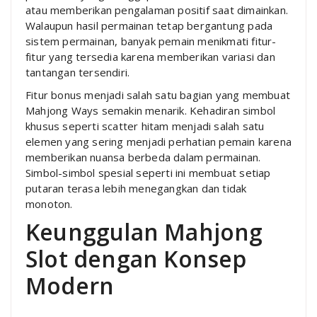
atau memberikan pengalaman positif saat dimainkan.
Walaupun hasil permainan tetap bergantung pada
sistem permainan, banyak pemain menikmati fitur-
fitur yang tersedia karena memberikan variasi dan
tantangan tersendiri.
Fitur bonus menjadi salah satu bagian yang membuat
Mahjong Ways semakin menarik. Kehadiran simbol
khusus seperti scatter hitam menjadi salah satu
elemen yang sering menjadi perhatian pemain karena
memberikan nuansa berbeda dalam permainan.
Simbol-simbol spesial seperti ini membuat setiap
putaran terasa lebih menegangkan dan tidak
monoton.
Keunggulan Mahjong
Slot dengan Konsep
Modern