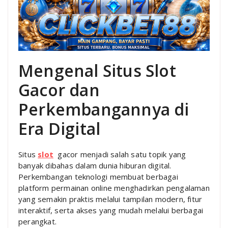
Mengenal Situs Slot
Gacor dan
Perkembangannya di
Era Digital
Situs
slot
gacor menjadi salah satu topik yang
banyak dibahas dalam dunia hiburan digital.
Perkembangan teknologi membuat berbagai
platform permainan online menghadirkan pengalaman
yang semakin praktis melalui tampilan modern, fitur
interaktif, serta akses yang mudah melalui berbagai
perangkat.