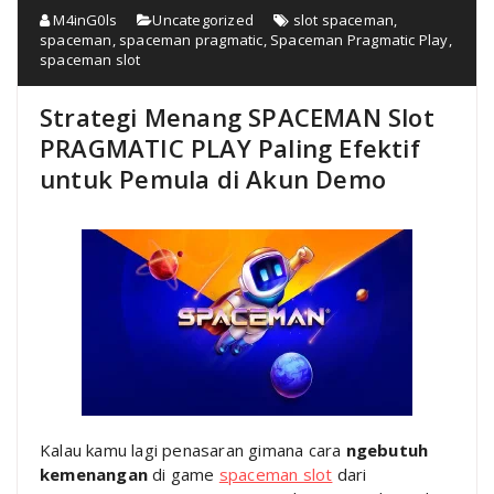
M4inG0ls
Uncategorized
slot spaceman
,
spaceman
,
spaceman pragmatic
,
Spaceman Pragmatic Play
,
spaceman slot
Strategi Menang SPACEMAN Slot
PRAGMATIC PLAY Paling Efektif
untuk Pemula di Akun Demo
Kalau kamu lagi penasaran gimana cara
ngebutuh
kemenangan
di game
spaceman slot
dari