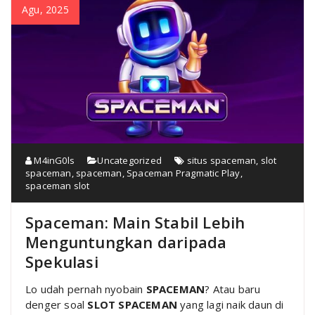
Agu, 2025
M4inG0ls
Uncategorized
situs spaceman
,
slot
spaceman
,
spaceman
,
Spaceman Pragmatic Play
,
spaceman slot
Spaceman: Main Stabil Lebih
Menguntungkan daripada
Spekulasi
Lo udah pernah nyobain
SPACEMAN
? Atau baru
denger soal
SLOT SPACEMAN
yang lagi naik daun di