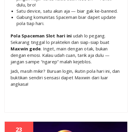
dulu, bro!
Satu device, satu akun aja — biar gak ke-banned.
Gabung komunitas Spaceman biar dapet update
pola tiap hari.
Pola Spaceman Slot hari ini
udah lo pegang.
Sekarang tinggal lo praktekin dan siap-siap buat
Maxwin gede
. Inget, main dengan otak, bukan
dengan emosi. Kalau udah cuan, tarik aja dulu —
jangan sampe “ngarep” malah kejeblos.
Jadi, masih mikir? Buruan login, ikutin pola hari ini, dan
buktikan sendiri sensasi dapet Maxwin dari luar
angkasa!
23