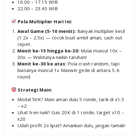
16.00 – 17.15 WIB
22.00 – 23.45 WIB
Pola Multiplier Hari Ini:
Awal Game (5-10 menit):
Banyak multiplier kecil
(1.2x – 2.5x) — cocok buat ambil aman, cash out
cepet.
Menit ke-15 hingga ke-30:
Mulai muncul 10x –
30x — Waktunya naikin taruhan!
Menit ke-30 ke atas:
Pola crash random, tapi
biasanya muncul 1x Maxwin gede di antara 5-6
round.
Strategi Main:
Modal 50K? Main aman dulu 5 ronde, tarik di x1.5
– x2
Lihat tren naik? Gas 20K di 1 ronde, target x10 –
x20
Udah profit 2x lipat? Amankan dulu, jangan tamak!