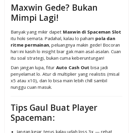
Maxwin Gede? Bukan
Mimpi Lagi!
Banyak yang mikir dapet
Maxwin di Spaceman Slot
itu hoki semata. Padahal, kalau lo paham
pola dan
ritme permainan
, peluangnya makin gede! Bocoran
hari ini kasih lo insight biar gak main asal-asalan. Cuan
itu soal strategi, bukan cuma keberuntungan!
Dan jangan lupa, fitur
Auto Cash Out
bisa jadi
penyelamat lo. Atur di multiplier yang realistis (misal
x5 atau x10), dan lo bisa main lebih chill sambil
nunggu cuan masuk.
Tips Gaul Buat Player
Spaceman:
Jangan kejar terus kalau udah loss 3x — rehat