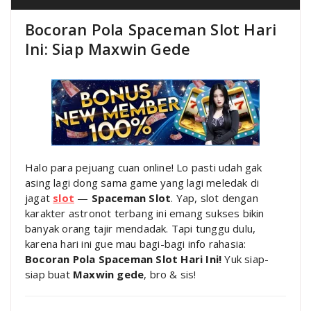
Bocoran Pola Spaceman Slot Hari
Ini: Siap Maxwin Gede
Halo para pejuang cuan online! Lo pasti udah gak
asing lagi dong sama game yang lagi meledak di
jagat
slot
—
Spaceman Slot
. Yap, slot dengan
karakter astronot terbang ini emang sukses bikin
banyak orang tajir mendadak. Tapi tunggu dulu,
karena hari ini gue mau bagi-bagi info rahasia:
Bocoran Pola Spaceman Slot Hari Ini!
Yuk siap-
siap buat
Maxwin gede
, bro & sis!