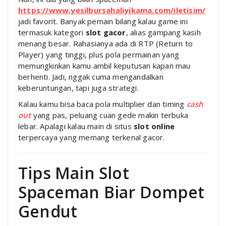
https://www.yesilbursahaliyikama.com/iletisim/
jadi favorit. Banyak pemain bilang kalau game ini
termasuk kategori
slot gacor
, alias gampang kasih
menang besar. Rahasianya ada di RTP (Return to
Player) yang tinggi, plus pola permainan yang
memungkinkan kamu ambil keputusan kapan mau
berhenti. Jadi, nggak cuma mengandalkan
keberuntungan, tapi juga strategi.
Kalau kamu bisa baca pola multiplier dan timing
cash
out
yang pas, peluang cuan gede makin terbuka
lebar. Apalagi kalau main di situs
slot online
terpercaya yang memang terkenal gacor.
Tips Main Slot
Spaceman Biar Dompet
Gendut