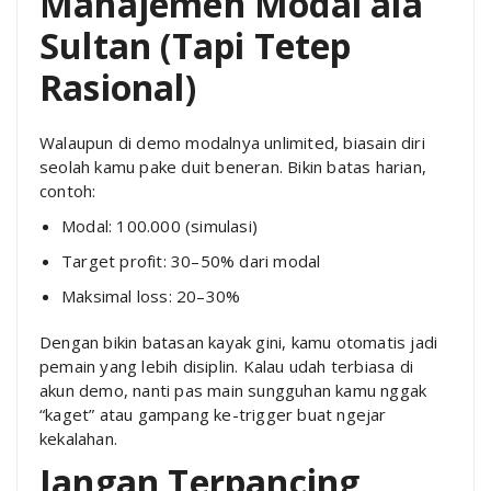
Manajemen Modal ala
Sultan (Tapi Tetep
Rasional)
Walaupun di demo modalnya unlimited, biasain diri
seolah kamu pake duit beneran. Bikin batas harian,
contoh:
Modal: 100.000 (simulasi)
Target profit: 30–50% dari modal
Maksimal loss: 20–30%
Dengan bikin batasan kayak gini, kamu otomatis jadi
pemain yang lebih disiplin. Kalau udah terbiasa di
akun demo, nanti pas main sungguhan kamu nggak
“kaget” atau gampang ke-trigger buat ngejar
kekalahan.
Jangan Terpancing