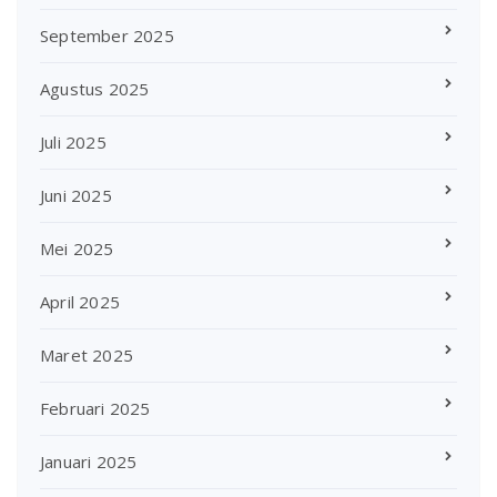
September 2025
Agustus 2025
Juli 2025
Juni 2025
Mei 2025
April 2025
Maret 2025
Februari 2025
Januari 2025