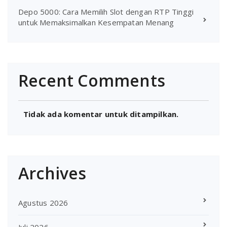
Depo 5000: Cara Memilih Slot dengan RTP Tinggi
untuk Memaksimalkan Kesempatan Menang
Recent Comments
Tidak ada komentar untuk ditampilkan.
Archives
Agustus 2026