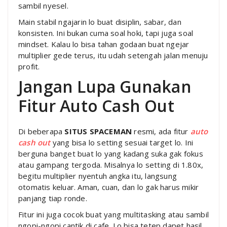
sambil nyesel.
Main stabil ngajarin lo buat disiplin, sabar, dan
konsisten. Ini bukan cuma soal hoki, tapi juga soal
mindset. Kalau lo bisa tahan godaan buat ngejar
multiplier gede terus, itu udah setengah jalan menuju
profit.
Jangan Lupa Gunakan
Fitur Auto Cash Out
Di beberapa
SITUS SPACEMAN
resmi, ada fitur
auto
cash out
yang bisa lo setting sesuai target lo. Ini
berguna banget buat lo yang kadang suka gak fokus
atau gampang tergoda. Misalnya lo setting di 1.80x,
begitu multiplier nyentuh angka itu, langsung
otomatis keluar. Aman, cuan, dan lo gak harus mikir
panjang tiap ronde.
Fitur ini juga cocok buat yang multitasking atau sambil
ngopi-ngopi cantik di cafe. Lo bisa tetep dapet hasil