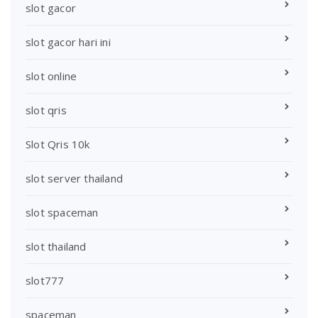
slot gacor
slot gacor hari ini
slot online
slot qris
Slot Qris 10k
slot server thailand
slot spaceman
slot thailand
slot777
spaceman