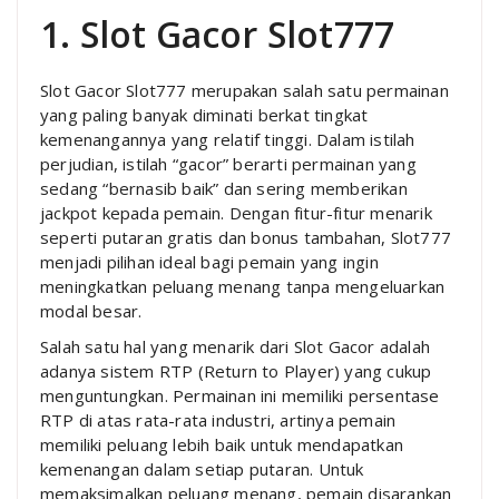
1. Slot Gacor Slot777
Slot Gacor Slot777 merupakan salah satu permainan
yang paling banyak diminati berkat tingkat
kemenangannya yang relatif tinggi. Dalam istilah
perjudian, istilah “gacor” berarti permainan yang
sedang “bernasib baik” dan sering memberikan
jackpot kepada pemain. Dengan fitur-fitur menarik
seperti putaran gratis dan bonus tambahan, Slot777
menjadi pilihan ideal bagi pemain yang ingin
meningkatkan peluang menang tanpa mengeluarkan
modal besar.
Salah satu hal yang menarik dari Slot Gacor adalah
adanya sistem RTP (Return to Player) yang cukup
menguntungkan. Permainan ini memiliki persentase
RTP di atas rata-rata industri, artinya pemain
memiliki peluang lebih baik untuk mendapatkan
kemenangan dalam setiap putaran. Untuk
memaksimalkan peluang menang, pemain disarankan