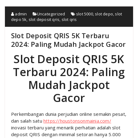
admin
Uncategorized
slot 5000
,
slot depo
,
slot
depo 5k
,
slot deposit qris
,
slot qris
Slot Deposit QRIS 5K Terbaru
2024: Paling Mudah Jackpot Gacor
Slot Deposit QRIS 5K
Terbaru 2024: Paling
Mudah Jackpot
Gacor
Perkembangan dunia perjudian online semakin pesat,
dan salah satu
https://houstonsonmainia.com/
inovasi terbaru yang menarik perhatian adalah slot
deposit QRIS dengan minimal setoran hanya 5.000