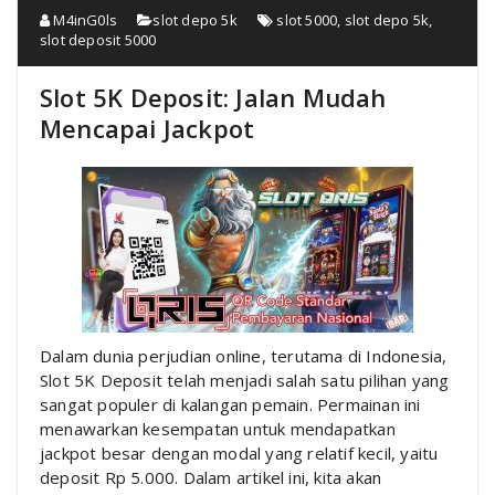
M4inG0ls
slot depo 5k
slot 5000
,
slot depo 5k
,
slot deposit 5000
Slot 5K Deposit: Jalan Mudah
Mencapai Jackpot
Dalam dunia perjudian online, terutama di Indonesia,
Slot 5K Deposit telah menjadi salah satu pilihan yang
sangat populer di kalangan pemain. Permainan ini
menawarkan kesempatan untuk mendapatkan
jackpot besar dengan modal yang relatif kecil, yaitu
deposit Rp 5.000. Dalam artikel ini, kita akan