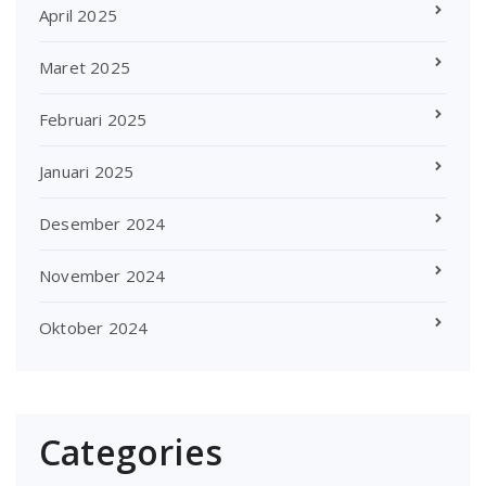
April 2025
Maret 2025
Februari 2025
Januari 2025
Desember 2024
November 2024
Oktober 2024
Categories