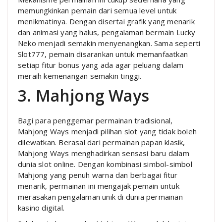
memungkinkan pemain dari semua level untuk
menikmatinya. Dengan disertai grafik yang menarik
dan animasi yang halus, pengalaman bermain Lucky
Neko menjadi semakin menyenangkan. Sama seperti
Slot777, pemain disarankan untuk memanfaatkan
setiap fitur bonus yang ada agar peluang dalam
meraih kemenangan semakin tinggi.
3. Mahjong Ways
Bagi para penggemar permainan tradisional,
Mahjong Ways menjadi pilihan slot yang tidak boleh
dilewatkan. Berasal dari permainan papan klasik,
Mahjong Ways menghadirkan sensasi baru dalam
dunia slot online. Dengan kombinasi simbol-simbol
Mahjong yang penuh warna dan berbagai fitur
menarik, permainan ini mengajak pemain untuk
merasakan pengalaman unik di dunia permainan
kasino digital.