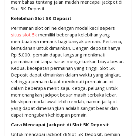
membahas tentang jalan mudah mencapai jackpot di
Slot 5K Deposit.
Kelebihan Slot 5K Deposit
Permainan slot online dengan modal kecil seperti
situs slot 5k
memiliki beberapa kelebihan yang
membuatnya menarik bagi banyak pemain. Pertama,
kemudahan untuk dimainkan. Dengan deposit hanya
Rp 5.000, pemain dapat langsung menikmati
permainan ini tanpa harus mengeluarkan biaya besar.
Kedua, kecepatan permainan yang tinggi. Slot 5K
Deposit dapat dimainkan dalam waktu yang singkat,
sehingga pemain dapat menikmati permainan ini
dalam beberapa menit saja. Ketiga, peluang untuk
memenangkan jackpot besar masih terbuka lebar.
Meskipun modal awal lebih rendah, namun jackpot
yang dapat dimenangkan adalah sangat besar dan
dapat mengubah kehidupan pemain.
Cara Mencapai Jackpot di Slot 5K Deposit
Untuk mencapai jackpot di Slot 5K Deposit, pemain