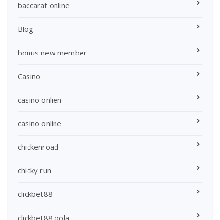
baccarat online
Blog
bonus new member
Casino
casino onlien
casino online
chickenroad
chicky run
clickbet88
clickbet88 bola