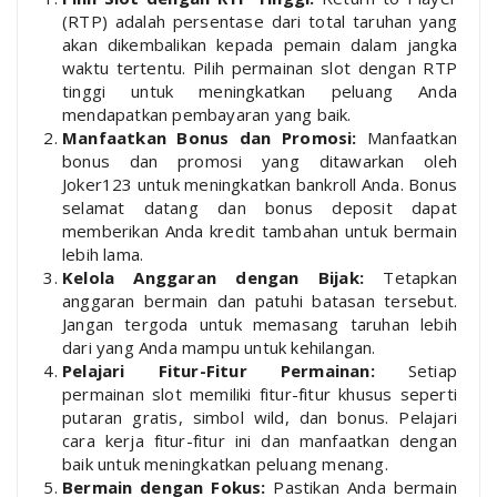
(RTP) adalah persentase dari total taruhan yang
akan dikembalikan kepada pemain dalam jangka
waktu tertentu. Pilih permainan slot dengan RTP
tinggi untuk meningkatkan peluang Anda
mendapatkan pembayaran yang baik.
Manfaatkan Bonus dan Promosi:
Manfaatkan
bonus dan promosi yang ditawarkan oleh
Joker123 untuk meningkatkan bankroll Anda. Bonus
selamat datang dan bonus deposit dapat
memberikan Anda kredit tambahan untuk bermain
lebih lama.
Kelola Anggaran dengan Bijak:
Tetapkan
anggaran bermain dan patuhi batasan tersebut.
Jangan tergoda untuk memasang taruhan lebih
dari yang Anda mampu untuk kehilangan.
Pelajari Fitur-Fitur Permainan:
Setiap
permainan slot memiliki fitur-fitur khusus seperti
putaran gratis, simbol wild, dan bonus. Pelajari
cara kerja fitur-fitur ini dan manfaatkan dengan
baik untuk meningkatkan peluang menang.
Bermain dengan Fokus:
Pastikan Anda bermain