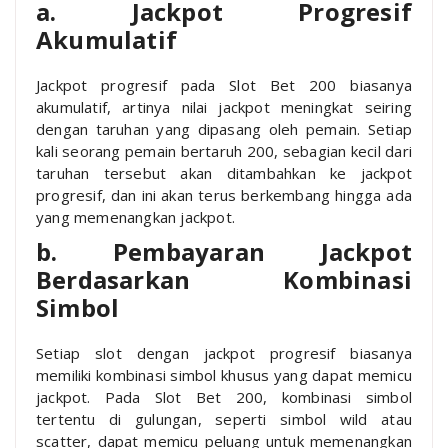
a. Jackpot Progresif
Akumulatif
Jackpot progresif pada Slot Bet 200 biasanya
akumulatif, artinya nilai jackpot meningkat seiring
dengan taruhan yang dipasang oleh pemain. Setiap
kali seorang pemain bertaruh 200, sebagian kecil dari
taruhan tersebut akan ditambahkan ke jackpot
progresif, dan ini akan terus berkembang hingga ada
yang memenangkan jackpot.
b. Pembayaran Jackpot
Berdasarkan Kombinasi
Simbol
Setiap slot dengan jackpot progresif biasanya
memiliki kombinasi simbol khusus yang dapat memicu
jackpot. Pada Slot Bet 200, kombinasi simbol
tertentu di gulungan, seperti simbol wild atau
scatter, dapat memicu peluang untuk memenangkan