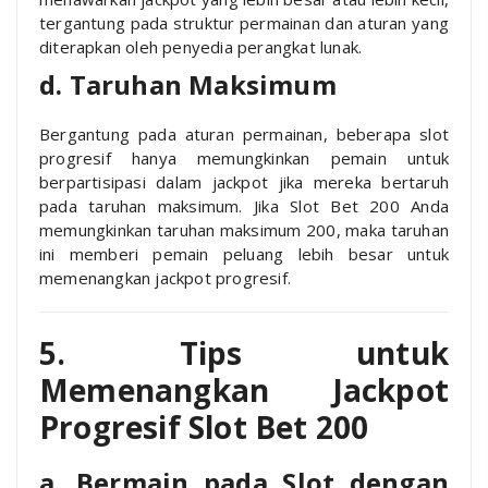
tergantung pada struktur permainan dan aturan yang
diterapkan oleh penyedia perangkat lunak.
d. Taruhan Maksimum
Bergantung pada aturan permainan, beberapa slot
progresif hanya memungkinkan pemain untuk
berpartisipasi dalam jackpot jika mereka bertaruh
pada taruhan maksimum. Jika Slot Bet 200 Anda
memungkinkan taruhan maksimum 200, maka taruhan
ini memberi pemain peluang lebih besar untuk
memenangkan jackpot progresif.
5. Tips untuk
Memenangkan Jackpot
Progresif Slot Bet 200
a. Bermain pada Slot dengan