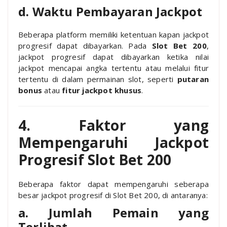
d. Waktu Pembayaran Jackpot
Beberapa platform memiliki ketentuan kapan jackpot
progresif dapat dibayarkan. Pada
Slot Bet 200
,
jackpot progresif dapat dibayarkan ketika nilai
jackpot mencapai angka tertentu atau melalui fitur
tertentu di dalam permainan slot, seperti
putaran
bonus
atau
fitur jackpot khusus
.
4. Faktor yang
Mempengaruhi Jackpot
Progresif Slot Bet 200
Beberapa faktor dapat mempengaruhi seberapa
besar jackpot progresif di Slot Bet 200, di antaranya:
a. Jumlah Pemain yang
Terlibat