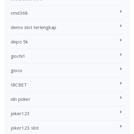
cmd368
demo slot terlengkap
depo 5k
giochi1
gioco
IBCBET
idn poker
joker123
joker123 slot