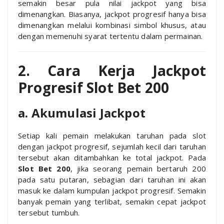
semakin besar pula nilai jackpot yang bisa
dimenangkan. Biasanya, jackpot progresif hanya bisa
dimenangkan melalui kombinasi simbol khusus, atau
dengan memenuhi syarat tertentu dalam permainan.
2. Cara Kerja Jackpot
Progresif Slot Bet 200
a. Akumulasi Jackpot
Setiap kali pemain melakukan taruhan pada slot
dengan jackpot progresif, sejumlah kecil dari taruhan
tersebut akan ditambahkan ke total jackpot. Pada
Slot Bet 200
, jika seorang pemain bertaruh 200
pada satu putaran, sebagian dari taruhan ini akan
masuk ke dalam kumpulan jackpot progresif. Semakin
banyak pemain yang terlibat, semakin cepat jackpot
tersebut tumbuh.