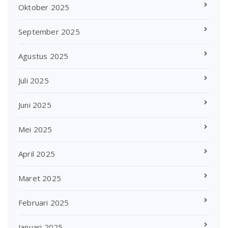
Oktober 2025
September 2025
Agustus 2025
Juli 2025
Juni 2025
Mei 2025
April 2025
Maret 2025
Februari 2025
Januari 2025