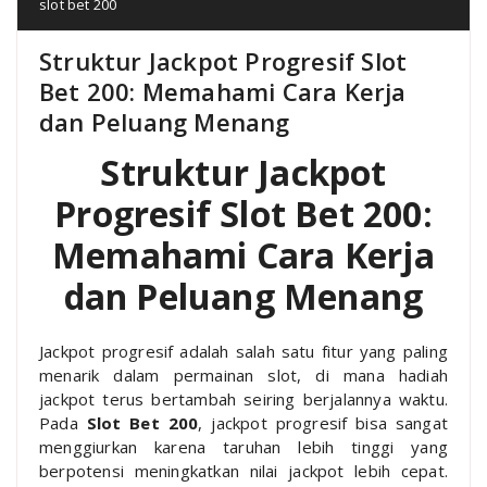
slot bet 200
Struktur Jackpot Progresif Slot
Bet 200: Memahami Cara Kerja
dan Peluang Menang
Struktur Jackpot
Progresif Slot Bet 200:
Memahami Cara Kerja
dan Peluang Menang
Jackpot progresif adalah salah satu fitur yang paling
menarik dalam permainan slot, di mana hadiah
jackpot terus bertambah seiring berjalannya waktu.
Pada
Slot Bet 200
, jackpot progresif bisa sangat
menggiurkan karena taruhan lebih tinggi yang
berpotensi meningkatkan nilai jackpot lebih cepat.