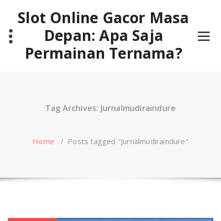
Skip
Slot Online Gacor Masa
to
content
Depan: Apa Saja
Permainan Ternama?
Tag Archives: Jurnalmudiraindure
Home
/
Posts tagged "Jurnalmudiraindure"