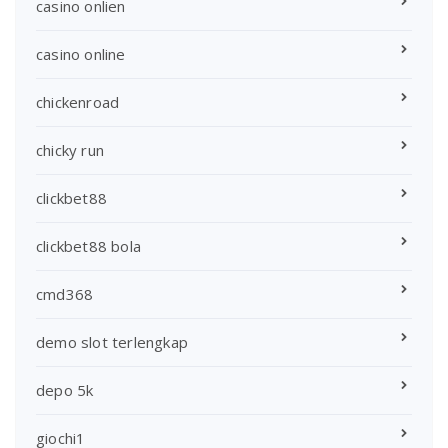
casino onlien
casino online
chickenroad
chicky run
clickbet88
clickbet88 bola
cmd368
demo slot terlengkap
depo 5k
giochi1