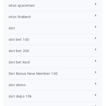
situs spaceman
situs thailand
slot
slot bet 100
slot bet 200
slot bet kecil
Slot Bonus New Member 100
slot demo
slot depo 10k