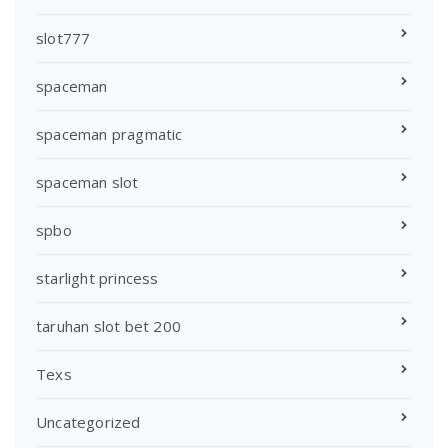
slot777
spaceman
spaceman pragmatic
spaceman slot
spbo
starlight princess
taruhan slot bet 200
Texs
Uncategorized