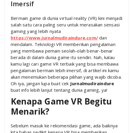
Imersif
Bermain game di dunia virtual reality (VR) kini menjadi
salah satu cara paling seru untuk merasakan sensasi
gaming yang lebih nyata
https://www.jurnalmudiraindure.com/
dan
mendalam. Teknologi VR memberikan pengalaman
yang membawa pemain seolah-olah benar-benar
berada di dalam dunia game itu sendiri. Nah, kalau
kamu lagi cari game VR terbaik yang bisa membawa
pengalaman bermain lebih imersif, di artikel ini kamu
akan menemukan beberapa pilihan yang wajib dicoba.
Oh iya, jangan lupa buat cek
Jurnalmudiraindure
buat info lebih lanjut tentang dunia gaming, ya!
Kenapa Game VR Begitu
Menarik?
Sebelum masuk ke rekomendasi game, ada baiknya
kita bahas sedikit kenapa VR bisa memberikan