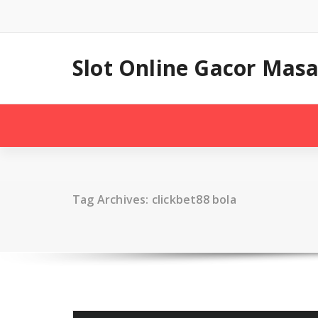
Skip
to
content
Slot Online Gacor Mas
Tag Archives: clickbet88 bola