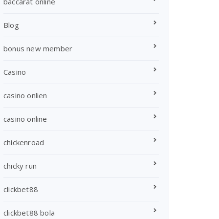
baccarat online
Blog
bonus new member
Casino
casino onlien
casino online
chickenroad
chicky run
clickbet88
clickbet88 bola