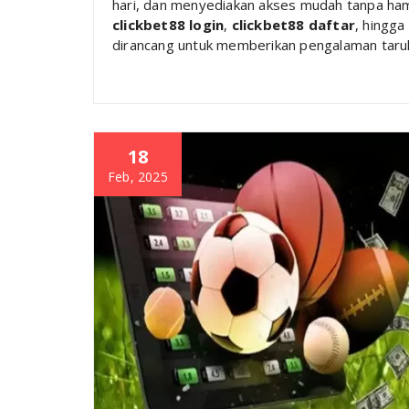
hari, dan menyediakan akses mudah tanpa ha
clickbet88 login
,
clickbet88 daftar
, hingga
dirancang untuk memberikan pengalaman taruh
18
Feb, 2025