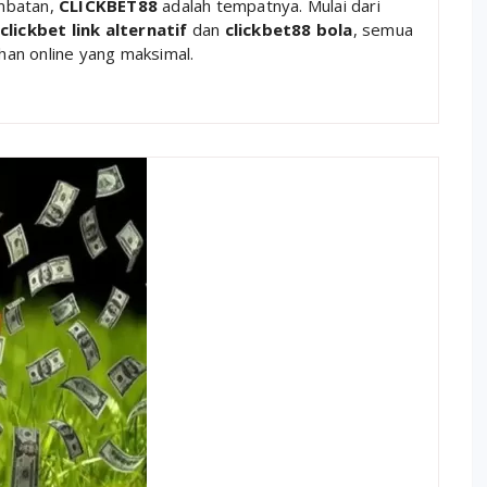
mbatan,
CLICKBET88
adalah tempatnya. Mulai dari
clickbet link alternatif
dan
clickbet88 bola
, semua
an online yang maksimal.