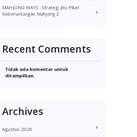
MAHJONG WAYS : Strategi Jitu Pikat
Keberuntungan Mahjong 2
Recent Comments
Tidak ada komentar untuk
ditampilkan.
Archives
Agustus 2026