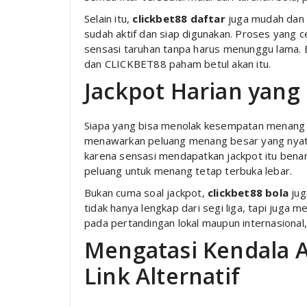
Selain itu,
clickbet88 daftar
juga mudah dan 
sudah aktif dan siap digunakan. Proses yang 
sensasi taruhan tanpa harus menunggu lama. B
dan CLICKBET88 paham betul akan itu.
Jackpot Harian yang
Siapa yang bisa menolak kesempatan menang j
menawarkan peluang menang besar yang nyata
karena sensasi mendapatkan jackpot itu bena
peluang untuk menang tetap terbuka lebar.
Bukan cuma soal jackpot,
clickbet88 bola
jug
tidak hanya lengkap dari segi liga, tapi juga
pada pertandingan lokal maupun internasional
Mengatasi Kendala A
Link Alternatif