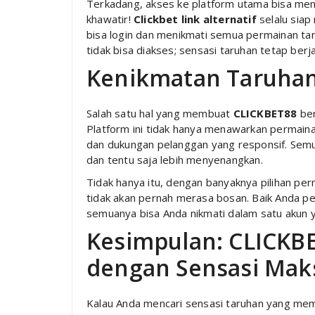
Terkadang, akses ke platform utama bisa men
khawatir!
Clickbet link alternatif
selalu siap 
bisa login dan menikmati semua permainan tanp
tidak bisa diakses; sensasi taruhan tetap berj
Kenikmatan Taruhan
Salah satu hal yang membuat
CLICKBET88
ber
Platform ini tidak hanya menawarkan permaina
dan dukungan pelanggan yang responsif. Semu
dan tentu saja lebih menyenangkan.
Tidak hanya itu, dengan banyaknya pilihan pe
tidak akan pernah merasa bosan. Baik Anda pen
semuanya bisa Anda nikmati dalam satu akun y
Kesimpulan: CLICKBE
dengan Sensasi Mak
Kalau Anda mencari sensasi taruhan yang mem