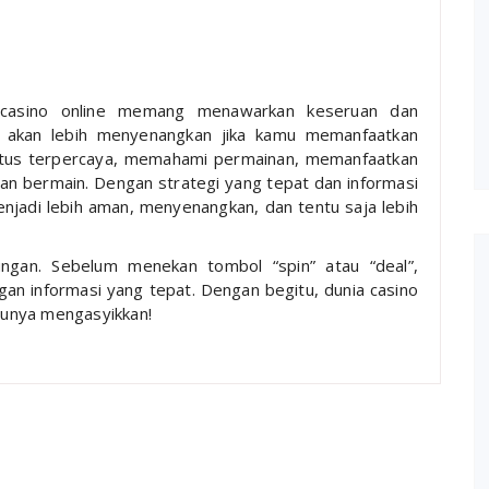
e casino online memang menawarkan keseruan dan
 akan lebih menyenangkan jika kamu memanfaatkan
 situs terpercaya, memahami permainan, memanfaatkan
n bermain. Dengan strategi yang tepat dan informasi
enjadi lebih aman, menyenangkan, dan tentu saja lebih
ungan. Sebelum menekan tombol “spin” atau “deal”,
an informasi yang tepat. Dengan begitu, dunia casino
ntunya mengasyikkan!