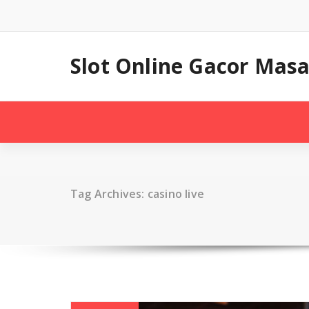
Skip
to
content
Slot Online Gacor Mas
Tag Archives: casino live