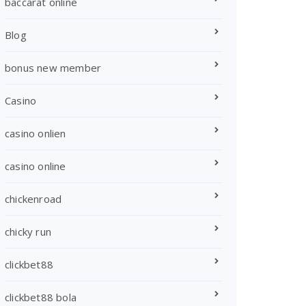
baccarat online
Blog
bonus new member
Casino
casino onlien
casino online
chickenroad
chicky run
clickbet88
clickbet88 bola