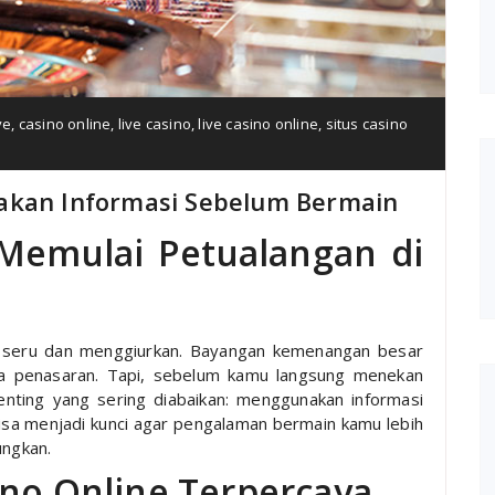
ve
,
casino online
,
live casino
,
live casino online
,
situs casino
akan Informasi Sebelum Bermain
Memulai Petualangan di
r seru dan menggiurkan. Bayangan kemenangan besar
 penasaran. Tapi, sebelum kamu langsung menekan
enting yang sering diabaikan: menggunakan informasi
bisa menjadi kunci agar pengalaman bermain kamu lebih
ngkan.
ino Online Terpercaya