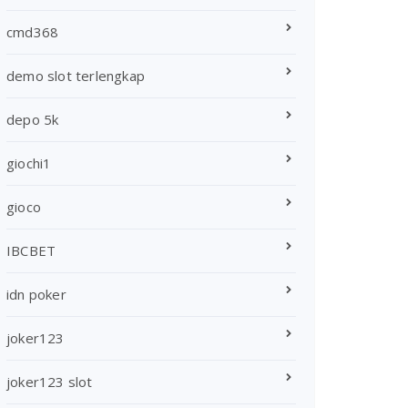
cmd368
demo slot terlengkap
depo 5k
giochi1
gioco
IBCBET
idn poker
joker123
joker123 slot