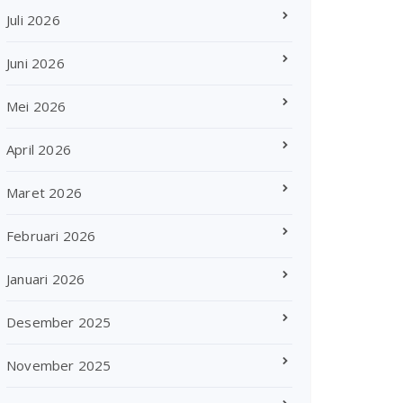
Juli 2026
Juni 2026
Mei 2026
April 2026
Maret 2026
Februari 2026
Januari 2026
Desember 2025
November 2025