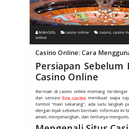
M4inG0ls
casino online
casino
,
casino li
online
Casino Online: Cara Menggun
Persiapan Sebelum 
Casino Online
Bermain di casino online memang terdenga
dan sensasi
live casino
membuat siapa saja
tombol “main sekarang”, ada satu langkah p
dengan bijak sebelum bermain. Informasi ini 
aman, menyenangkan, dan tentunya menguntu
Mengenali Situs Cas