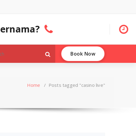
 Ternama?
Book Now
Home
/
Posts tagged "casino live"