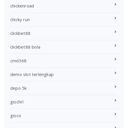
chickenroad
chicky run
clickbet88
clickbet88 bola
cmd368
demo slot terlengkap
depo 5k
giochi1
gioco