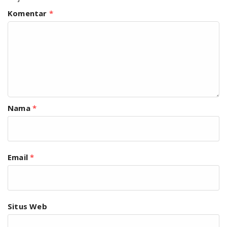
Komentar
*
Nama
*
Email
*
Situs Web