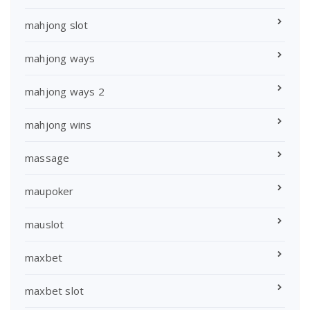
mahjong slot
mahjong ways
mahjong ways 2
mahjong wins
massage
maupoker
mauslot
maxbet
maxbet slot