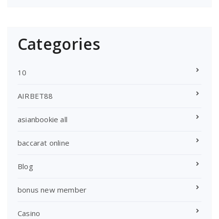
Categories
10
AIRBET88
asianbookie all
baccarat online
Blog
bonus new member
Casino