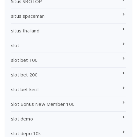
Situs SBOTOP
situs spaceman
situs thailand
slot
slot bet 100
slot bet 200
slot bet kecil
Slot Bonus New Member 100
slot demo
slot depo 10k