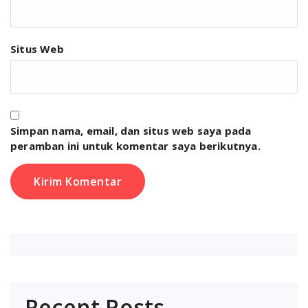
Situs Web
Simpan nama, email, dan situs web saya pada
peramban ini untuk komentar saya berikutnya.
Recent Posts