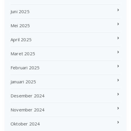
Juni 2025
Mei 2025
April 2025
Maret 2025
Februari 2025
Januari 2025
Desember 2024
November 2024
Oktober 2024