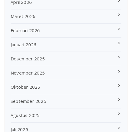
April 2026
Maret 2026
Februari 2026
Januari 2026
Desember 2025
November 2025
Oktober 2025
September 2025
Agustus 2025
Juli 2025