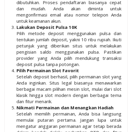
dibutuhkan. Proses pendaftaran biasanya cepat
dan mudah. Anda akan diminta untuk
mengonfirmasi email atau nomor telepon Anda
untuk keamanan akun.
Lakukan Deposit Pulsa 10K
Pilih metode deposit menggunakan pulsa dan
tentukan jumlah deposit, yakni 10 ribu rupiah. Ikuti
petunjuk yang diberikan situs untuk melakukan
pengisian saldo menggunakan pulsa. Pastikan
provider yang Anda pilih mendukung transaksi
deposit pulsa tanpa potongan.
Pilih Permainan Slot Favorit
Setelah deposit berhasil, pilih permainan slot yang
Anda inginkan. Situs legal biasanya menawarkan
berbagai macam pilihan mesin slot, mulai dari slot
klasik hingga slot modern dengan berbagai tema
dan fitur menarik.
Nikmati Permainan dan Menangkan Hadiah
Setelah memilih permainan, Anda bisa langsung
memulai putaran pertama. Jangan lupa untuk
mengatur anggaran permainan agar tetap berada