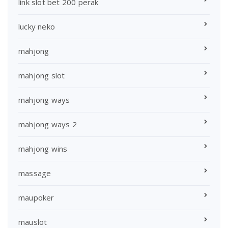
link slot bet 200 perak
lucky neko
mahjong
mahjong slot
mahjong ways
mahjong ways 2
mahjong wins
massage
maupoker
mauslot