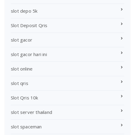
slot depo 5k
Slot Deposit Qris
slot gacor
slot gacor hari ini
slot online
slot qris
Slot Qris 10k
slot server thailand
slot spaceman