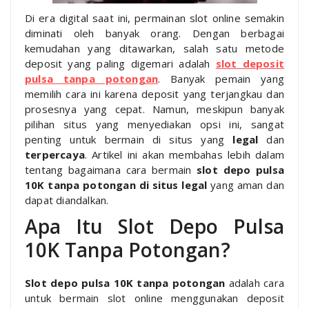
Di era digital saat ini, permainan slot online semakin
diminati oleh banyak orang. Dengan berbagai
kemudahan yang ditawarkan, salah satu metode
deposit yang paling digemari adalah
slot deposit
pulsa tanpa potongan
. Banyak pemain yang
memilih cara ini karena deposit yang terjangkau dan
prosesnya yang cepat. Namun, meskipun banyak
pilihan situs yang menyediakan opsi ini, sangat
penting untuk bermain di situs yang
legal
dan
terpercaya
. Artikel ini akan membahas lebih dalam
tentang bagaimana cara bermain
slot depo pulsa
10K tanpa potongan di situs legal
yang aman dan
dapat diandalkan.
Apa Itu Slot Depo Pulsa
10K Tanpa Potongan?
Slot depo pulsa 10K tanpa potongan
adalah cara
untuk bermain slot online menggunakan deposit