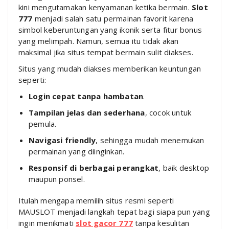
kini mengutamakan kenyamanan ketika bermain.
Slot
777
menjadi salah satu permainan favorit karena
simbol keberuntungan yang ikonik serta fitur bonus
yang melimpah. Namun, semua itu tidak akan
maksimal jika situs tempat bermain sulit diakses.
Situs yang mudah diakses memberikan keuntungan
seperti:
Login cepat tanpa hambatan
.
Tampilan jelas dan sederhana
, cocok untuk
pemula.
Navigasi friendly
, sehingga mudah menemukan
permainan yang diinginkan.
Responsif di berbagai perangkat
, baik desktop
maupun ponsel.
Itulah mengapa memilih situs resmi seperti
MAUSLOT menjadi langkah tepat bagi siapa pun yang
ingin menikmati
slot gacor 777
tanpa kesulitan