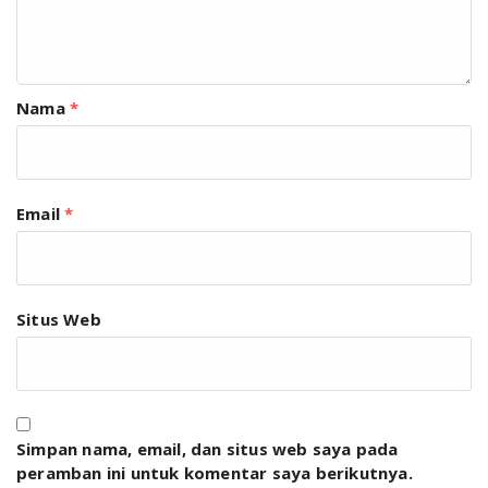
Nama
*
Email
*
Situs Web
Simpan nama, email, dan situs web saya pada
peramban ini untuk komentar saya berikutnya.