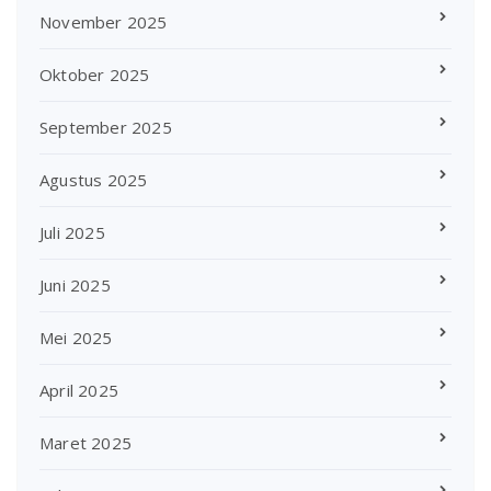
November 2025
Oktober 2025
September 2025
Agustus 2025
Juli 2025
Juni 2025
Mei 2025
April 2025
Maret 2025