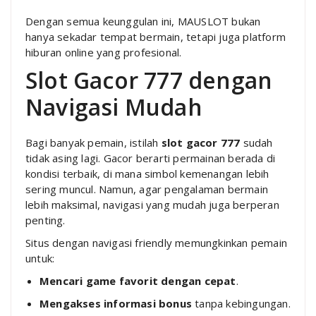
Dengan semua keunggulan ini, MAUSLOT bukan
hanya sekadar tempat bermain, tetapi juga platform
hiburan online yang profesional.
Slot Gacor 777 dengan
Navigasi Mudah
Bagi banyak pemain, istilah
slot gacor 777
sudah
tidak asing lagi. Gacor berarti permainan berada di
kondisi terbaik, di mana simbol kemenangan lebih
sering muncul. Namun, agar pengalaman bermain
lebih maksimal, navigasi yang mudah juga berperan
penting.
Situs dengan navigasi friendly memungkinkan pemain
untuk:
Mencari game favorit dengan cepat
.
Mengakses informasi bonus
tanpa kebingungan.