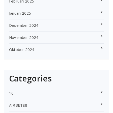
Februari 2025
Januari 2025
Desember 2024
November 2024
Oktober 2024
Categories
10
AIRBET88