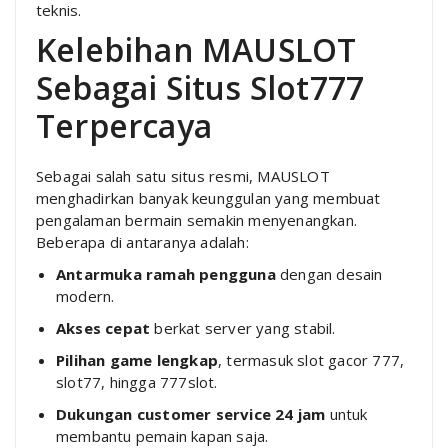
teknis.
Kelebihan MAUSLOT
Sebagai Situs Slot777
Terpercaya
Sebagai salah satu situs resmi, MAUSLOT
menghadirkan banyak keunggulan yang membuat
pengalaman bermain semakin menyenangkan.
Beberapa di antaranya adalah:
Antarmuka ramah pengguna
dengan desain
modern.
Akses cepat
berkat server yang stabil.
Pilihan game lengkap
, termasuk slot gacor 777,
slot77, hingga 777slot.
Dukungan customer service 24 jam
untuk
membantu pemain kapan saja.