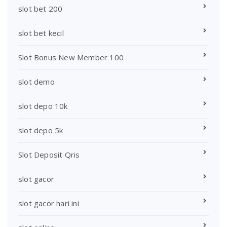
slot bet 200
slot bet kecil
Slot Bonus New Member 100
slot demo
slot depo 10k
slot depo 5k
Slot Deposit Qris
slot gacor
slot gacor hari ini