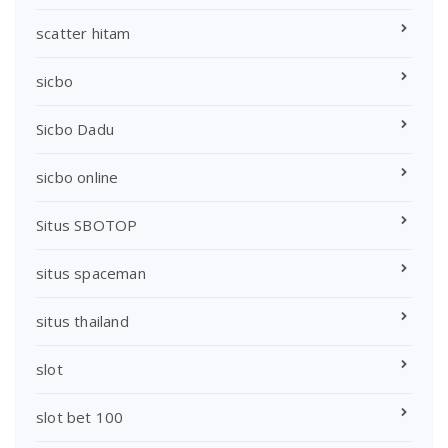
scatter hitam
sicbo
Sicbo Dadu
sicbo online
Situs SBOTOP
situs spaceman
situs thailand
slot
slot bet 100