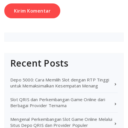
Recent Posts
Depo 5000: Cara Memilih Slot dengan RTP Tinggi
untuk Memaksimalkan Kesempatan Menang
Slot QRIS dan Perkembangan Game Online dari
Berbagai Provider Ternama
Mengenal Perkembangan Slot Game Online Melalui
Situs Depo QRIS dan Provider Populer