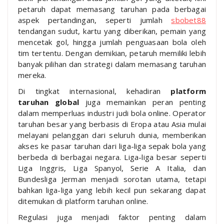
petaruh dapat memasang taruhan pada berbagai
aspek pertandingan, seperti jumlah
sbobet88
tendangan sudut, kartu yang diberikan, pemain yang
mencetak gol, hingga jumlah penguasaan bola oleh
tim tertentu. Dengan demikian, petaruh memiliki lebih
banyak pilihan dan strategi dalam memasang taruhan
mereka.
Di tingkat internasional, kehadiran
platform
taruhan global
juga memainkan peran penting
dalam memperluas industri judi bola online. Operator
taruhan besar yang berbasis di Eropa atau Asia mulai
melayani pelanggan dari seluruh dunia, memberikan
akses ke pasar taruhan dari liga-liga sepak bola yang
berbeda di berbagai negara. Liga-liga besar seperti
Liga Inggris, Liga Spanyol, Serie A Italia, dan
Bundesliga Jerman menjadi sorotan utama, tetapi
bahkan liga-liga yang lebih kecil pun sekarang dapat
ditemukan di platform taruhan online.
Regulasi juga menjadi faktor penting dalam