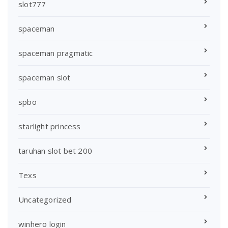
slot777
spaceman
spaceman pragmatic
spaceman slot
spbo
starlight princess
taruhan slot bet 200
Texs
Uncategorized
winhero login