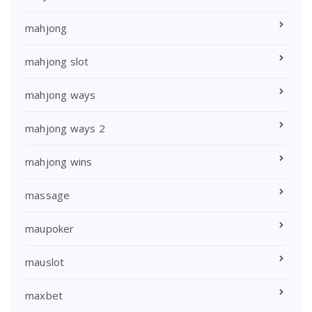
mahjong
mahjong slot
mahjong ways
mahjong ways 2
mahjong wins
massage
maupoker
mauslot
maxbet