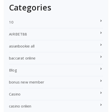
Categories
10
AIRBET88
asianbookie all
baccarat online
Blog
bonus new member
Casino
casino onlien