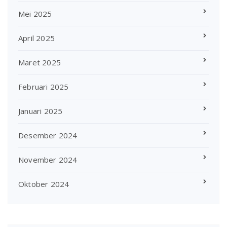
Mei 2025
April 2025
Maret 2025
Februari 2025
Januari 2025
Desember 2024
November 2024
Oktober 2024