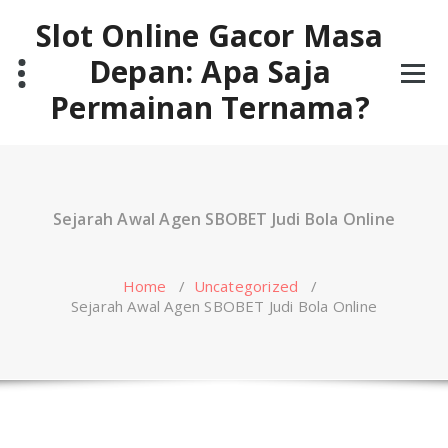
Skip
Slot Online Gacor Masa
to
content
Depan: Apa Saja
Permainan Ternama?
Sejarah Awal Agen SBOBET Judi Bola Online
Home
/
Uncategorized
/
Sejarah Awal Agen SBOBET Judi Bola Online