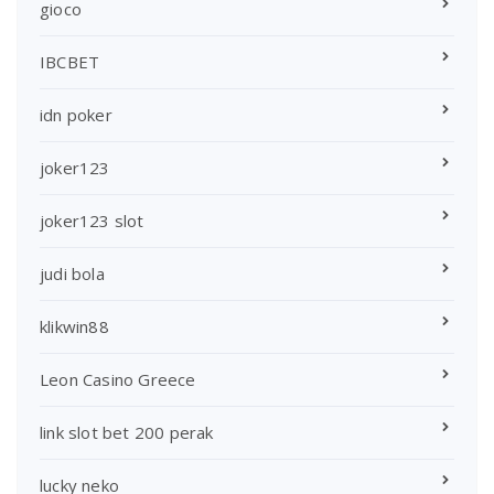
gioco
IBCBET
idn poker
joker123
joker123 slot
judi bola
klikwin88
Leon Casino Greece
link slot bet 200 perak
lucky neko