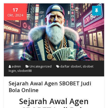
17
Okt, 2024
admin
Uncategorized
daftar sbobet
,
sbobet
login
,
sbobet88
Sejarah Awal Agen SBOBET Judi
Bola Online
Sejarah Awal Agen