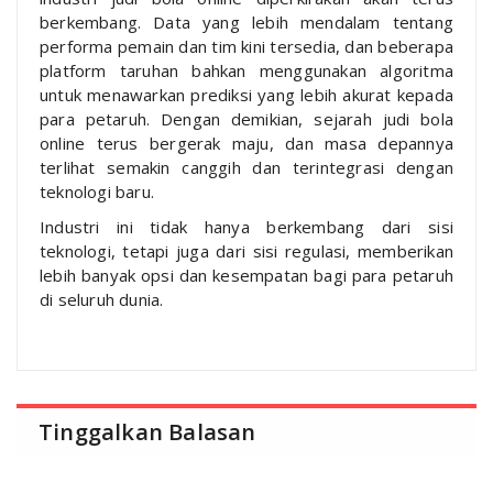
berkembang. Data yang lebih mendalam tentang
performa pemain dan tim kini tersedia, dan beberapa
platform taruhan bahkan menggunakan algoritma
untuk menawarkan prediksi yang lebih akurat kepada
para petaruh. Dengan demikian, sejarah judi bola
online terus bergerak maju, dan masa depannya
terlihat semakin canggih dan terintegrasi dengan
teknologi baru.
Industri ini tidak hanya berkembang dari sisi
teknologi, tetapi juga dari sisi regulasi, memberikan
lebih banyak opsi dan kesempatan bagi para petaruh
di seluruh dunia.
Tinggalkan Balasan