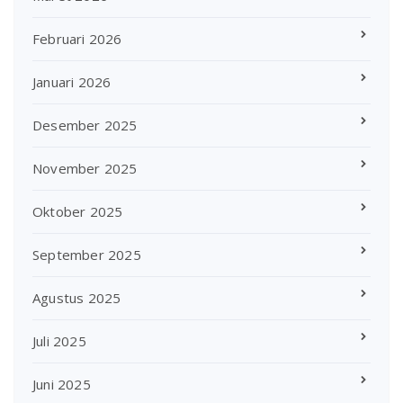
Februari 2026
Januari 2026
Desember 2025
November 2025
Oktober 2025
September 2025
Agustus 2025
Juli 2025
Juni 2025