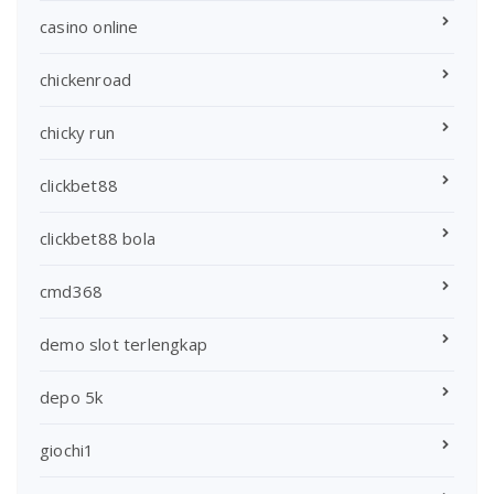
casino online
chickenroad
chicky run
clickbet88
clickbet88 bola
cmd368
demo slot terlengkap
depo 5k
giochi1