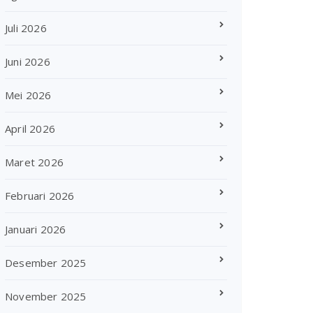
Juli 2026
Juni 2026
Mei 2026
April 2026
Maret 2026
Februari 2026
Januari 2026
Desember 2025
November 2025