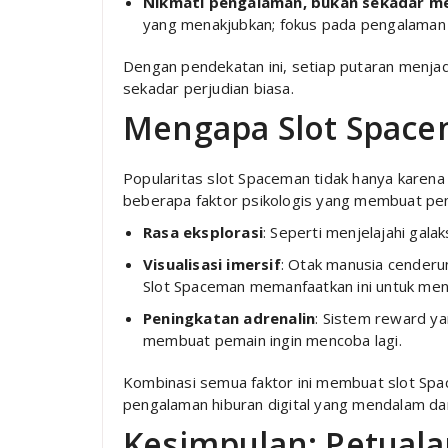
Nikmati pengalaman, bukan sekadar m
yang menakjubkan; fokus pada pengalaman
Dengan pendekatan ini, setiap putaran menj
sekadar perjudian biasa.
Mengapa Slot Space
Popularitas slot Spaceman tidak hanya karena
beberapa faktor psikologis yang membuat pem
Rasa eksplorasi
: Seperti menjelajahi gala
Visualisasi imersif
: Otak manusia cenderun
Slot Spaceman memanfaatkan ini untuk menc
Peningkatan adrenalin
: Sistem reward y
membuat pemain ingin mencoba lagi.
Kombinasi semua faktor ini membuat slot Spac
pengalaman hiburan digital yang mendalam da
Kesimpulan: Petuala