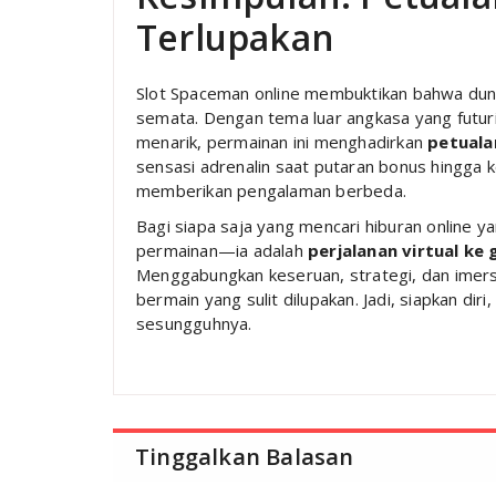
Terlupakan
Slot Spaceman online membuktikan bahwa duni
semata. Dengan tema luar angkasa yang futuris
menarik, permainan ini menghadirkan
petuala
sensasi adrenalin saat putaran bonus hingga
memberikan pengalaman berbeda.
Bagi siapa saja yang mencari hiburan online 
permainan—ia adalah
perjalanan virtual ke
Menggabungkan keseruan, strategi, dan imersi
bermain yang sulit dilupakan. Jadi, siapkan dir
sesungguhnya.
Tinggalkan Balasan