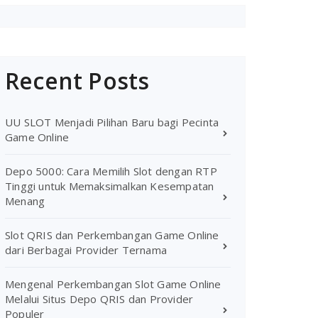
Recent Posts
UU SLOT Menjadi Pilihan Baru bagi Pecinta
Game Online
Depo 5000: Cara Memilih Slot dengan RTP
Tinggi untuk Memaksimalkan Kesempatan
Menang
Slot QRIS dan Perkembangan Game Online
dari Berbagai Provider Ternama
Mengenal Perkembangan Slot Game Online
Melalui Situs Depo QRIS dan Provider
Populer