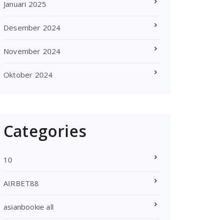
Januari 2025
Desember 2024
November 2024
Oktober 2024
Categories
10
AIRBET88
asianbookie all