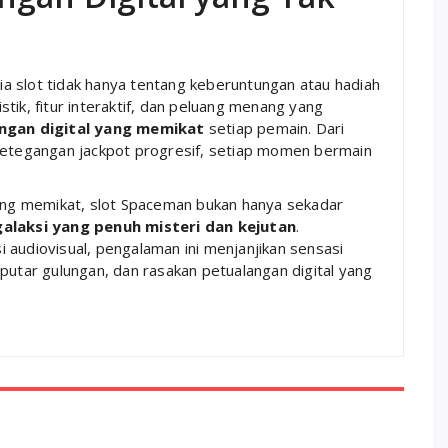
a slot tidak hanya tentang keberuntungan atau hadiah
tik, fitur interaktif, dan peluang menang yang
ngan digital yang memikat
setiap pemain. Dari
 ketegangan jackpot progresif, setiap momen bermain
yang memikat, slot Spaceman bukan hanya sekadar
 galaksi yang penuh misteri dan kejutan
.
 audiovisual, pengalaman ini menjanjikan sensasi
i, putar gulungan, dan rasakan petualangan digital yang