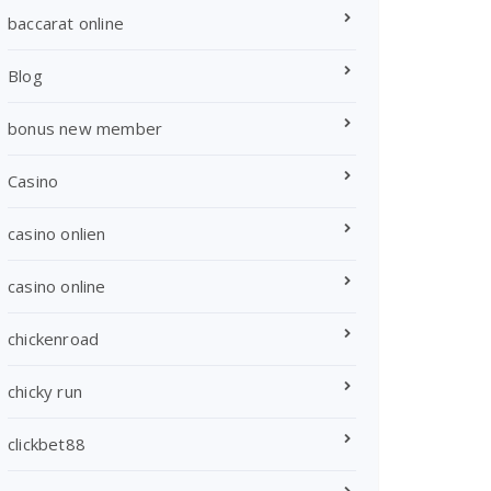
baccarat online
Blog
bonus new member
Casino
casino onlien
casino online
chickenroad
chicky run
clickbet88