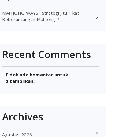
MAHJONG WAYS : Strategi Jitu Pikat
Keberuntungan Mahjong 2
Recent Comments
Tidak ada komentar untuk
ditampilkan.
Archives
Agustus 2026