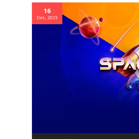
16
Des, 2025