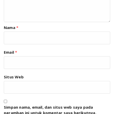
Nama
*
Email
*
Situs Web
Simpan nama, email, dan situs web saya pada
peramban ini untuk komentar saya berikutnya.