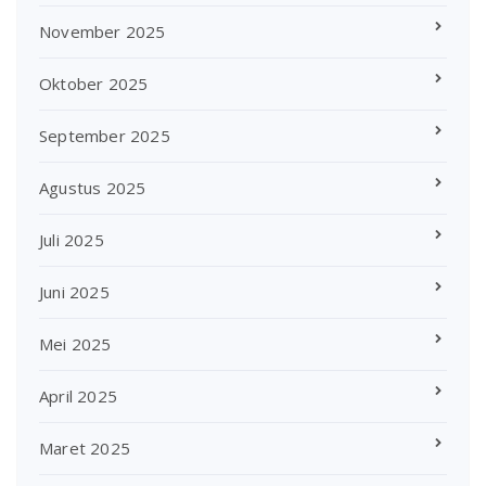
November 2025
Oktober 2025
September 2025
Agustus 2025
Juli 2025
Juni 2025
Mei 2025
April 2025
Maret 2025