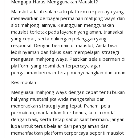
Mengapa Harus Menggunakan Mauslot?
Mauslot adalah salah satu platform terpercaya yang
menawarkan berbagai permainan mahjong ways dan
slot mahjong lainnya. Keunggulan menggunakan
mauslot terletak pada layanan yang aman, transaksi
yang cepat, serta dukungan pelanggan yang
responsif. Dengan bermain di mauslot, Anda bisa
lebih nyaman dan fokus saat mempelajari strategi
menguasai mahjong ways. Pastikan selalu bermain di
platform yang resmi dan terpercaya agar
pengalaman bermain tetap menyenangkan dan aman.
Kesimpulan
Menguasai mahjong ways dengan cepat tentu bukan
hal yang mustahil jika Anda mengetahui dan
menerapkan strategi yang tepat. Pahami pola
permainan, manfaatkan fitur bonus, kelola modal
dengan baik, serta tetap sabar saat bermain. Jangan
lupa untuk terus belajar dari pengalaman dan
memanfaatkan platform terpercaya seperti mauslot