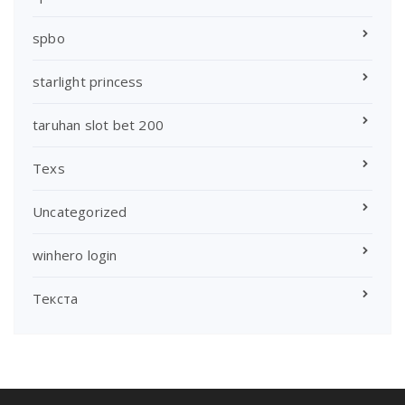
spbo
starlight princess
taruhan slot bet 200
Texs
Uncategorized
winhero login
Текста