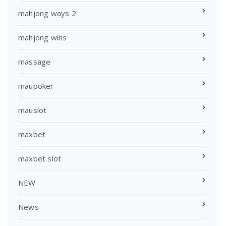
mahjong ways 2
mahjong wins
massage
maupoker
mauslot
maxbet
maxbet slot
NEW
News