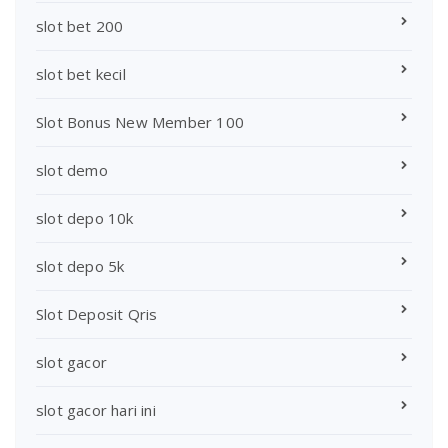
slot bet 200
slot bet kecil
Slot Bonus New Member 100
slot demo
slot depo 10k
slot depo 5k
Slot Deposit Qris
slot gacor
slot gacor hari ini