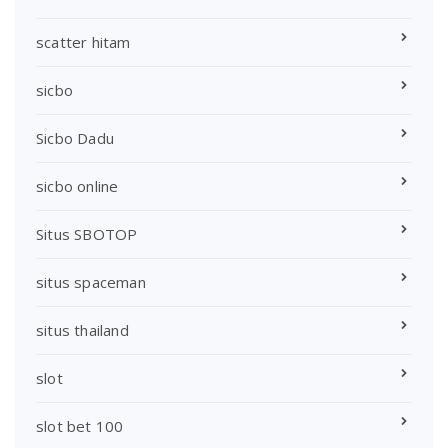
scatter hitam
sicbo
Sicbo Dadu
sicbo online
Situs SBOTOP
situs spaceman
situs thailand
slot
slot bet 100