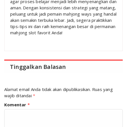
agar proses belajar menjadi lebih menyenangkan dan
aman. Dengan konsistensi dan strategi yang matang,
peluang untuk jadi pemain mahjong ways yang handal
akan semakin terbuka lebar. Jadi, segera praktikkan
tips-tips ini dan raih kemenangan besar di permainan
mahjong slot favorit Anda!
Tinggalkan Balasan
Alamat email Anda tidak akan dipublikasikan.
Ruas yang
wajib ditandai
*
Komentar
*