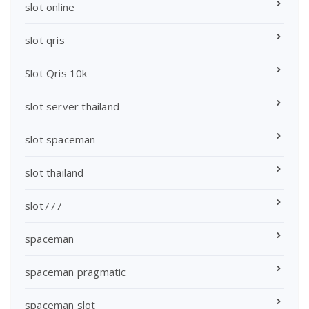
slot online
slot qris
Slot Qris 10k
slot server thailand
slot spaceman
slot thailand
slot777
spaceman
spaceman pragmatic
spaceman slot