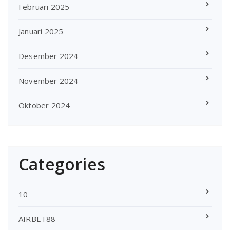
Februari 2025
Januari 2025
Desember 2024
November 2024
Oktober 2024
Categories
10
AIRBET88