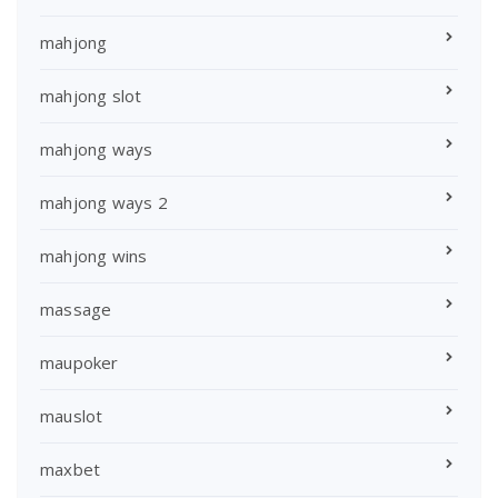
mahjong
mahjong slot
mahjong ways
mahjong ways 2
mahjong wins
massage
maupoker
mauslot
maxbet