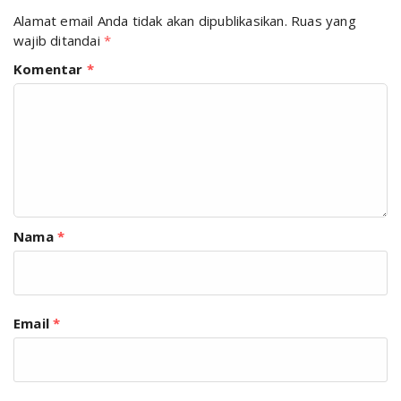
Alamat email Anda tidak akan dipublikasikan.
Ruas yang
wajib ditandai
*
Komentar
*
Nama
*
Email
*