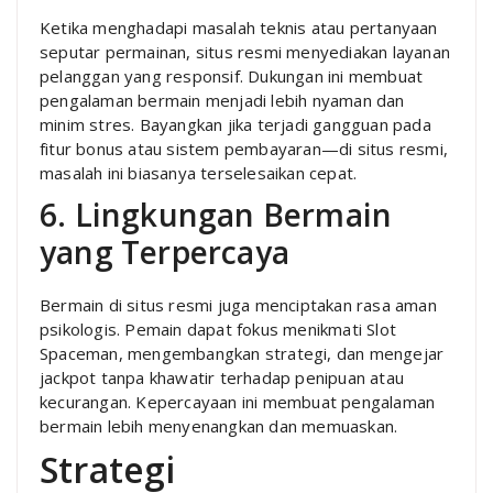
Ketika menghadapi masalah teknis atau pertanyaan
seputar permainan, situs resmi menyediakan layanan
pelanggan yang responsif. Dukungan ini membuat
pengalaman bermain menjadi lebih nyaman dan
minim stres. Bayangkan jika terjadi gangguan pada
fitur bonus atau sistem pembayaran—di situs resmi,
masalah ini biasanya terselesaikan cepat.
6. Lingkungan Bermain
yang Terpercaya
Bermain di situs resmi juga menciptakan rasa aman
psikologis. Pemain dapat fokus menikmati Slot
Spaceman, mengembangkan strategi, dan mengejar
jackpot tanpa khawatir terhadap penipuan atau
kecurangan. Kepercayaan ini membuat pengalaman
bermain lebih menyenangkan dan memuaskan.
Strategi