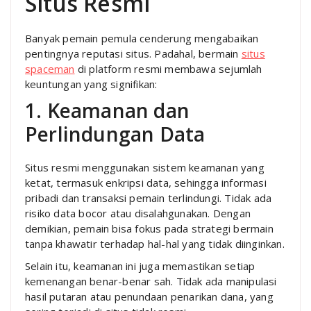
Situs Resmi
Banyak pemain pemula cenderung mengabaikan
pentingnya reputasi situs. Padahal, bermain
situs
spaceman
di platform resmi membawa sejumlah
keuntungan yang signifikan:
1. Keamanan dan
Perlindungan Data
Situs resmi menggunakan sistem keamanan yang
ketat, termasuk enkripsi data, sehingga informasi
pribadi dan transaksi pemain terlindungi. Tidak ada
risiko data bocor atau disalahgunakan. Dengan
demikian, pemain bisa fokus pada strategi bermain
tanpa khawatir terhadap hal-hal yang tidak diinginkan.
Selain itu, keamanan ini juga memastikan setiap
kemenangan benar-benar sah. Tidak ada manipulasi
hasil putaran atau penundaan penarikan dana, yang