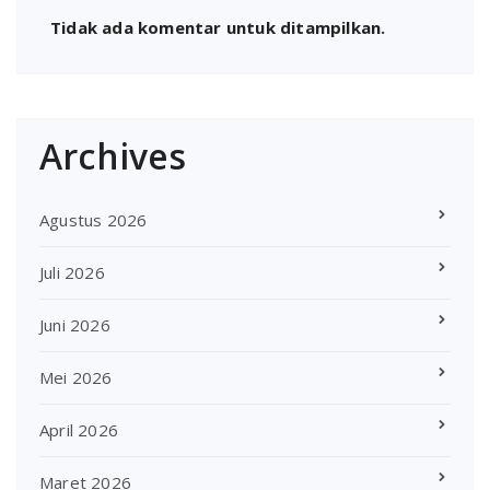
Tidak ada komentar untuk ditampilkan.
Archives
Agustus 2026
Juli 2026
Juni 2026
Mei 2026
April 2026
Maret 2026