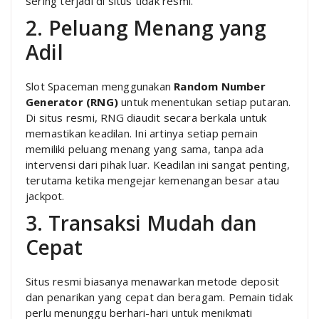
sering terjadi di situs tidak resmi.
2. Peluang Menang yang
Adil
Slot Spaceman menggunakan
Random Number
Generator (RNG)
untuk menentukan setiap putaran.
Di situs resmi, RNG diaudit secara berkala untuk
memastikan keadilan. Ini artinya setiap pemain
memiliki peluang menang yang sama, tanpa ada
intervensi dari pihak luar. Keadilan ini sangat penting,
terutama ketika mengejar kemenangan besar atau
jackpot.
3. Transaksi Mudah dan
Cepat
Situs resmi biasanya menawarkan metode deposit
dan penarikan yang cepat dan beragam. Pemain tidak
perlu menunggu berhari-hari untuk menikmati