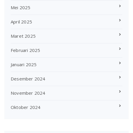
Mei 2025
April 2025
Maret 2025
Februari 2025
Januari 2025
Desember 2024
November 2024
Oktober 2024