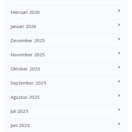
Februari 2026
Januari 2026
Desember 2025
November 2025
Oktober 2025
September 2025
Agustus 2025
Juli 2025
Juni 2025