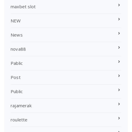
maxbet slot
NEW
News
nova88
Pablic
Post
Public
rajamerak
roulette