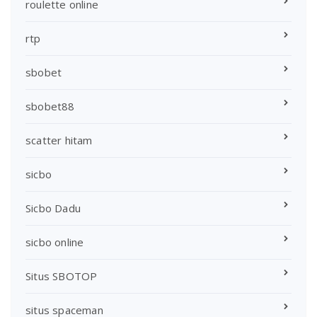
roulette online
rtp
sbobet
sbobet88
scatter hitam
sicbo
Sicbo Dadu
sicbo online
Situs SBOTOP
situs spaceman