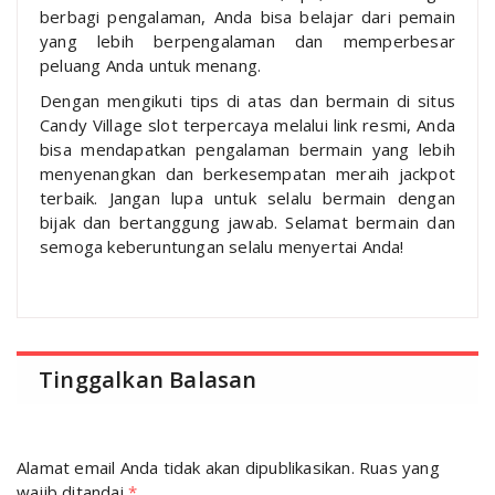
berbagi pengalaman, Anda bisa belajar dari pemain
yang lebih berpengalaman dan memperbesar
peluang Anda untuk menang.
Dengan mengikuti tips di atas dan bermain di situs
Candy Village slot terpercaya melalui link resmi, Anda
bisa mendapatkan pengalaman bermain yang lebih
menyenangkan dan berkesempatan meraih jackpot
terbaik. Jangan lupa untuk selalu bermain dengan
bijak dan bertanggung jawab. Selamat bermain dan
semoga keberuntungan selalu menyertai Anda!
Tinggalkan Balasan
Alamat email Anda tidak akan dipublikasikan.
Ruas yang
wajib ditandai
*