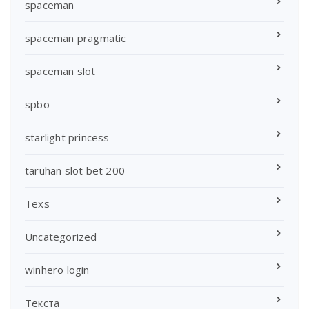
spaceman
spaceman pragmatic
spaceman slot
spbo
starlight princess
taruhan slot bet 200
Texs
Uncategorized
winhero login
Текста