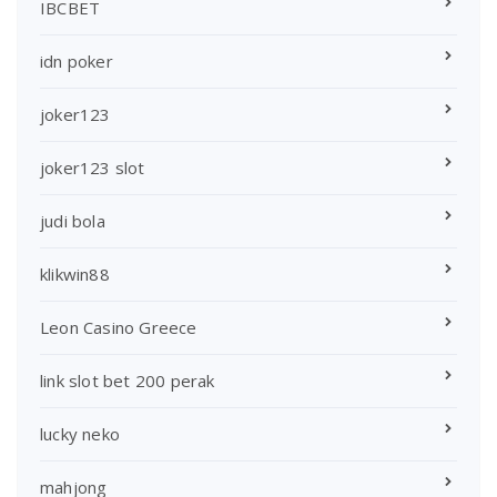
IBCBET
idn poker
joker123
joker123 slot
judi bola
klikwin88
Leon Casino Greece
link slot bet 200 perak
lucky neko
mahjong