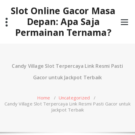
Skip
Slot Online Gacor Masa
to
content
Depan: Apa Saja
Permainan Ternama?
Candy Village Slot Terpercaya Link Resmi Pasti
Gacor untuk Jackpot Terbaik
Home
/
Uncategorized
/
Candy Village Slot Terpercaya Link Resmi Pasti Gacor untuk
Jackpot Terbaik