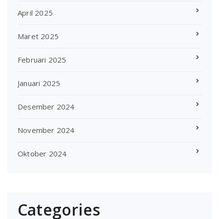
April 2025
Maret 2025
Februari 2025
Januari 2025
Desember 2024
November 2024
Oktober 2024
Categories