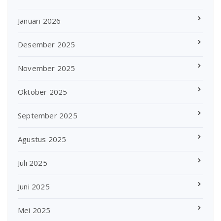
Januari 2026
Desember 2025
November 2025
Oktober 2025
September 2025
Agustus 2025
Juli 2025
Juni 2025
Mei 2025