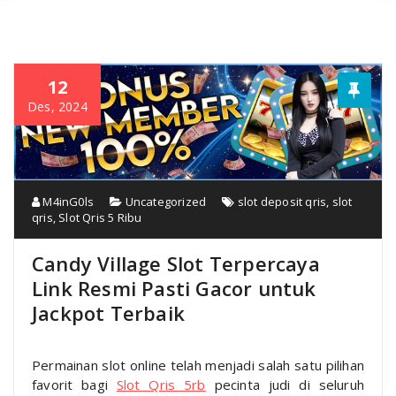
12
Des, 2024
M4inG0ls
Uncategorized
slot deposit qris
,
slot
qris
,
Slot Qris 5 Ribu
Candy Village Slot Terpercaya
Link Resmi Pasti Gacor untuk
Jackpot Terbaik
Permainan slot online telah menjadi salah satu pilihan
favorit bagi
Slot Qris 5rb
pecinta judi di seluruh