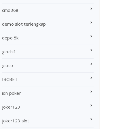
cmd368
demo slot terlengkap
depo 5k
giochi1
gioco
IBCBET
idn poker
joker123
joker123 slot