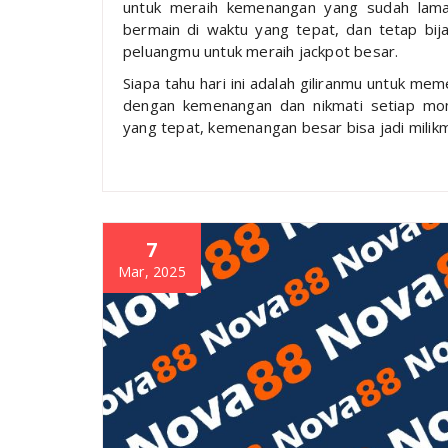
untuk meraih kemenangan yang sudah lama
bermain di waktu yang tepat, dan tetap bi
peluangmu untuk meraih jackpot besar.
Siapa tahu hari ini adalah giliranmu untuk m
dengan kemenangan dan nikmati setiap mom
yang tepat, kemenangan besar bisa jadi milik
7
Mar, 2025