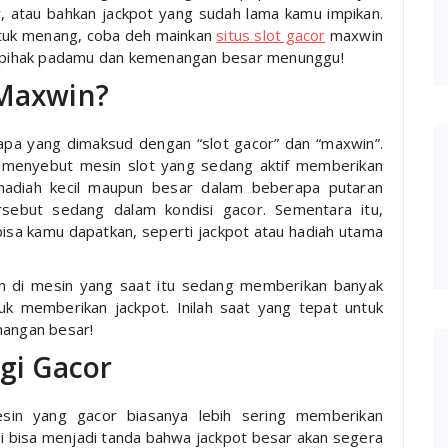
 atau bahkan jackpot yang sudah lama kamu impikan.
ntuk menang, coba deh mainkan
situs slot gacor
maxwin
berpihak padamu dan kemenangan besar menunggu!
 Maxwin?
 apa yang dimaksud dengan “slot gacor” dan “maxwin”.
uk menyebut mesin slot yang sedang aktif memberikan
hadiah kecil maupun besar dalam beberapa putaran
rsebut sedang dalam kondisi gacor. Sementara itu,
sa kamu dapatkan, seperti jackpot atau hadiah utama
in di mesin yang saat itu sedang memberikan banyak
k memberikan jackpot. Inilah saat yang tepat untuk
angan besar!
agi Gacor
esin yang gacor biasanya lebih sering memberikan
ni bisa menjadi tanda bahwa jackpot besar akan segera