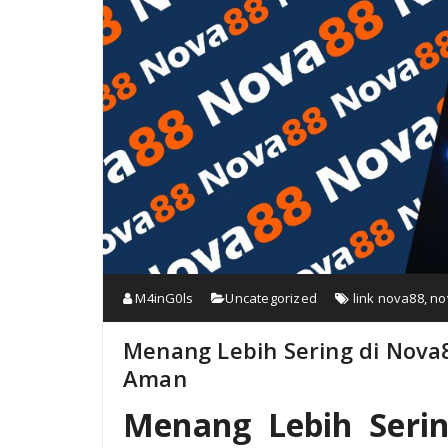
M4inG0ls
Uncategorized
link nova88
,
no
Menang Lebih Sering di Nova8
Aman
Menang Lebih Serin