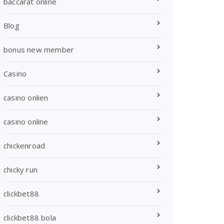
baccarat online
Blog
bonus new member
Casino
casino onlien
casino online
chickenroad
chicky run
clickbet88
clickbet88 bola