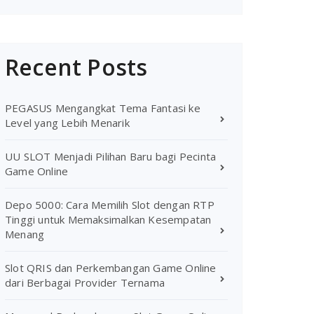
Recent Posts
PEGASUS Mengangkat Tema Fantasi ke
Level yang Lebih Menarik
UU SLOT Menjadi Pilihan Baru bagi Pecinta
Game Online
Depo 5000: Cara Memilih Slot dengan RTP
Tinggi untuk Memaksimalkan Kesempatan
Menang
Slot QRIS dan Perkembangan Game Online
dari Berbagai Provider Ternama