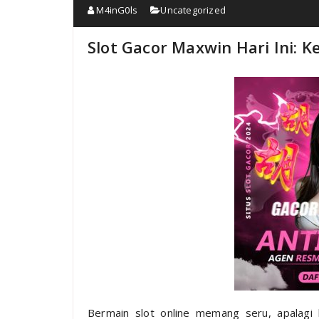
M4inG0ls
Uncategorized
Slot Gacor Maxwin Hari Ini:
Bermain slot online memang seru, apalagi k