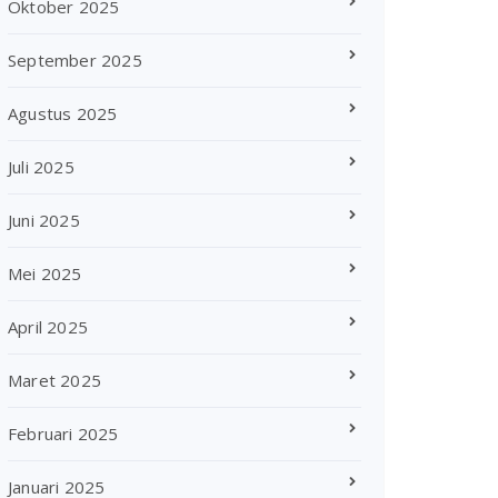
Oktober 2025
September 2025
Agustus 2025
Juli 2025
Juni 2025
Mei 2025
April 2025
Maret 2025
Februari 2025
Januari 2025