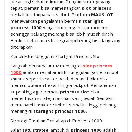
bukan lagi sekadar impian. Dengan strategi yang
tepat, pemain bisa memenangkan
slot princess
berkali-kali tanpa harus ribet. Platform
MAUSLOT
menawarkan pengalaman bermain
starlight
princess 1000
yang seru dengan fitur modern,
sehingga peluang menang bisa lebih mudah diraih.
Berikut beberapa strategi ampuh yang bisa langsung
diterapkan.
Kenali Fitur Unggulan Starlight Princess Slot
Langkah pertama untuk menang di
slot princess
1000
adalah memahami fitur unggulan game. Simbol
khusus seperti scatter, wild, dan multiplier bisa
memicu putaran besar hingga jackpot. Pemahaman
ini penting agar pemain
princess slot
bisa
menentukan strategi taruhan yang tepat. Semakin
memahami karakter simbol, semakin tinggi peluang
menang di
starlight princess 1000
.
Strategi Taruhan Bertahap di Princess 1000
Salah satu strategi ampuh di
princess 1000
adalah