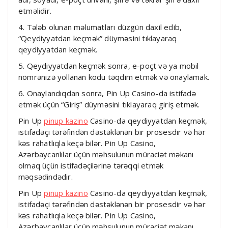
etməlidir.
4. Tələb olunan məlumatları düzgün daxil edib,
“Qeydiyyatdan keçmək” düyməsini tıklayaraq
qeydiyyatdan keçmək.
5. Qeydiyyatdan keçmək sonra, e-poçt və ya mobil
nömrənizə yollanan kodu təqdim etmək və onaylamak.
6. Onaylandıqdan sonra, Pin Up Casino-da istifadə
etmək üçün “Giriş” düyməsini tıklayaraq giriş etmək.
Pin Up
pinup kazino
Casino-da qeydiyyatdan keçmək,
istifadəçi tərəfindən dəstəklənən bir prosesdir və hər
kəs rahatlıqla keçə bilər. Pin Up Casino,
Azərbaycanlılar üçün məhsulunun müraciət məkanı
olmaq üçün istifadəçilərinə tərəqqi etmək
məqsədindədir.
Pin Up
pinup kazino
Casino-da qeydiyyatdan keçmək,
istifadəçi tərəfindən dəstəklənən bir prosesdir və hər
kəs rahatlıqla keçə bilər. Pin Up Casino,
Azərbaycanlılar üçün məhsulunun müraciət məkanı