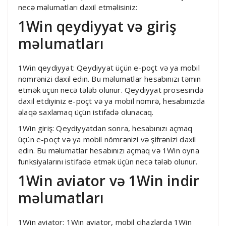
necə məlumatları daxil etməlisiniz:
1Win qeydiyyat və giriş
məlumatları
1Win qeydiyyat: Qeydiyyat üçün e-poçt və ya mobil
nömrənizi daxil edin. Bu məlumatlar hesabınızı təmin
etmək üçün necə tələb olunur. Qeydiyyat prosesində
daxil etdiyiniz e-poçt və ya mobil nömrə, hesabınızda
əlaqə saxlamaq üçün istifadə olunacaq.
1Win giriş: Qeydiyyatdan sonra, hesabınızı açmaq
üçün e-poçt və ya mobil nömrənizi və şifrənizi daxil
edin. Bu məlumatlar hesabınızı açmaq və 1Win oyna
funksiyalarını istifadə etmək üçün necə tələb olunur.
1Win aviator və 1Win indir
məlumatları
1Win aviator: 1Win aviator, mobil cihazlarda 1Win