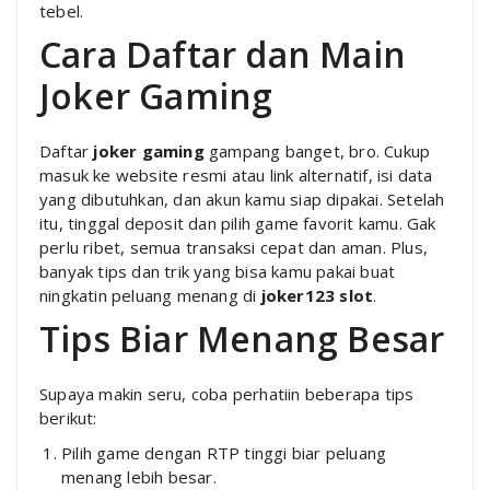
tebel.
Cara Daftar dan Main
Joker Gaming
Daftar
joker gaming
gampang banget, bro. Cukup
masuk ke website resmi atau link alternatif, isi data
yang dibutuhkan, dan akun kamu siap dipakai. Setelah
itu, tinggal deposit dan pilih game favorit kamu. Gak
perlu ribet, semua transaksi cepat dan aman. Plus,
banyak tips dan trik yang bisa kamu pakai buat
ningkatin peluang menang di
joker123 slot
.
Tips Biar Menang Besar
Supaya makin seru, coba perhatiin beberapa tips
berikut:
Pilih game dengan RTP tinggi biar peluang
menang lebih besar.