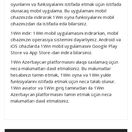
oyunlarını və funksiyalarını istifadə etmək üçün istifadə
olunacaq mobil uygulama. Bu uygulamanı mobil
cihazınızda indirərək 1Win oyna funksiyalarını mobil
cihazınızdan da istifadə edə bilərsiniz.
1Win indir: 1Win mobil uygulamasını indirərkən, mobil
cihazınızın operasiya sistemini dəyərliyiniz. Android və
iOS cihazlarda 1Win mobil uygulamasını Google Play
Store və App Store-dan indirə bilərsiniz.
1Win Azerbaycan platformasını əlaqə saxlamaq üçün
necə məlumatları daxil etməlisiniz. Bu məlumatlar
hesabınızı təmin etmək, 1Win oyna və 1Win yukle
funksiyalarını istifadə etmək üçün necə tələb olunur.
1Win aviator və 1Win giriş təminatları ilə 1Win
Azerbaycan platformasını təmin etmək üçün necə
məlumatları daxil etməlisiniz.