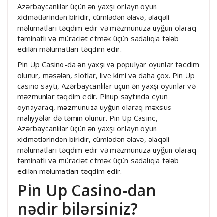
Azərbaycanlılar üçün ən yaxşı onlayn oyun
xidmətlərindən biridir, cümlədən əlavə, əlaqəli
məlumatları təqdim edir və məzmunuza uyğun olaraq
təminatlı və müraciət etmək üçün sadalıqla tələb
edilən məlumatları təqdim edir.
Pin Up Casino-da ən yaxşı və populyar oyunlar təqdim
olunur, məsələn, slotlar, live kimi və daha çox. Pin Up
casino saytı, Azərbaycanlılar üçün ən yaxşı oyunlar və
məzmunlar təqdim edir. Pinup saytında oyun
oynayaraq, məzmunuza uyğun olaraq məxsus
maliyyələr də təmin olunur. Pin Up Casino,
Azərbaycanlılar üçün ən yaxşı onlayn oyun
xidmətlərindən biridir, cümlədən əlavə, əlaqəli
məlumatları təqdim edir və məzmunuza uyğun olaraq
təminatlı və müraciət etmək üçün sadalıqla tələb
edilən məlumatları təqdim edir.
Pin Up Casino-dan
nədir bilərsiniz?