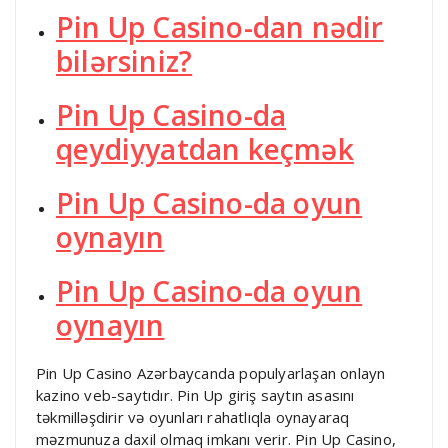
Pin Up Casino-dan nədir
bilərsiniz?
Pin Up Casino-da
qeydiyyatdan keçmək
Pin Up Casino-da oyun
oynayın
Pin Up Casino-da oyun
oynayın
Pin Up Casino Azərbaycanda populyarlaşan onlayn
kazino veb-saytıdır. Pin Up giriş saytın asasını
təkmilləşdirir və oyunları rahatlıqla oynayaraq
məzmunuza daxil olmaq imkanı verir. Pin Up Casino,