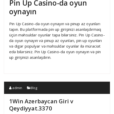
Pin Up Casino-da oyun
oynayın
Pin Up Casino-da oyun oynayın və pinup az oyunları
tapın. Bu platformada pin up girişinizi asanlaşdırmaq
üçün məhsuldar oyunlar tapa bilərsiniz. Pin Up Casino-
da oyun oynayın və pinup az oyunları, pin up oyunları
və digər populyar və məhsuldar oyunlar ilə müraciət
edə bilərsiniz. Pin Up Casino-da oyun oynayın və pin
up girişinizi asanlaşdırın.
admin
Blog
1Win Azerbaycan Giri v
Qeydiyyat.3370