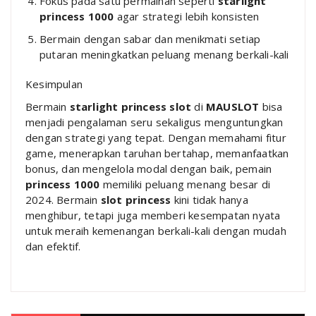
Fokus pada satu permainan seperti
starlight
princess 1000
agar strategi lebih konsisten
Bermain dengan sabar dan menikmati setiap
putaran meningkatkan peluang menang berkali-kali
Kesimpulan
Bermain
starlight princess slot
di
MAUSLOT
bisa
menjadi pengalaman seru sekaligus menguntungkan
dengan strategi yang tepat. Dengan memahami fitur
game, menerapkan taruhan bertahap, memanfaatkan
bonus, dan mengelola modal dengan baik, pemain
princess 1000
memiliki peluang menang besar di
2024. Bermain
slot princess
kini tidak hanya
menghibur, tetapi juga memberi kesempatan nyata
untuk meraih kemenangan berkali-kali dengan mudah
dan efektif.