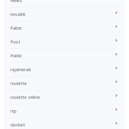
News
nova88
Pablic
Post
Public
rajamerak
roulette
roulette online
rtp
sbobet