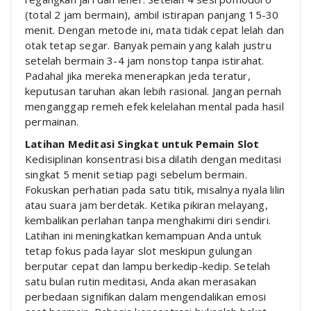
(total 2 jam bermain), ambil istirapan panjang 15-30
menit. Dengan metode ini, mata tidak cepat lelah dan
otak tetap segar. Banyak pemain yang kalah justru
setelah bermain 3-4 jam nonstop tanpa istirahat.
Padahal jika mereka menerapkan jeda teratur,
keputusan taruhan akan lebih rasional. Jangan pernah
menganggap remeh efek kelelahan mental pada hasil
permainan.
Latihan Meditasi Singkat untuk Pemain Slot
Kedisiplinan konsentrasi bisa dilatih dengan meditasi
singkat 5 menit setiap pagi sebelum bermain.
Fokuskan perhatian pada satu titik, misalnya nyala lilin
atau suara jam berdetak. Ketika pikiran melayang,
kembalikan perlahan tanpa menghakimi diri sendiri.
Latihan ini meningkatkan kemampuan Anda untuk
tetap fokus pada layar slot meskipun gulungan
berputar cepat dan lampu berkedip-kedip. Setelah
satu bulan rutin meditasi, Anda akan merasakan
perbedaan signifikan dalam mengendalikan emosi