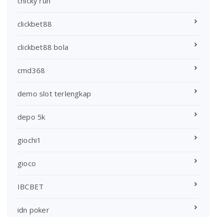
chicky run
clickbet88
clickbet88 bola
cmd368
demo slot terlengkap
depo 5k
giochi1
gioco
IBCBET
idn poker