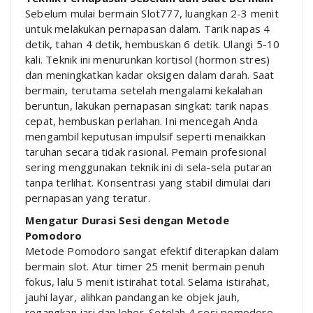
Sebelum mulai bermain Slot777, luangkan 2-3 menit
untuk melakukan pernapasan dalam. Tarik napas 4
detik, tahan 4 detik, hembuskan 6 detik. Ulangi 5-10
kali. Teknik ini menurunkan kortisol (hormon stres)
dan meningkatkan kadar oksigen dalam darah. Saat
bermain, terutama setelah mengalami kekalahan
beruntun, lakukan pernapasan singkat: tarik napas
cepat, hembuskan perlahan. Ini mencegah Anda
mengambil keputusan impulsif seperti menaikkan
taruhan secara tidak rasional. Pemain profesional
sering menggunakan teknik ini di sela-sela putaran
tanpa terlihat. Konsentrasi yang stabil dimulai dari
pernapasan yang teratur.
Mengatur Durasi Sesi dengan Metode
Pomodoro
Metode Pomodoro sangat efektif diterapkan dalam
bermain slot. Atur timer 25 menit bermain penuh
fokus, lalu 5 menit istirahat total. Selama istirahat,
jauhi layar, alihkan pandangan ke objek jauh,
regangkan jari dan leher. Setelah 4 sesi pomodoro