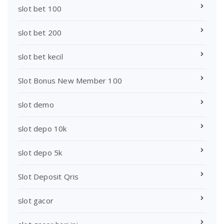
slot bet 100
slot bet 200
slot bet kecil
Slot Bonus New Member 100
slot demo
slot depo 10k
slot depo 5k
Slot Deposit Qris
slot gacor