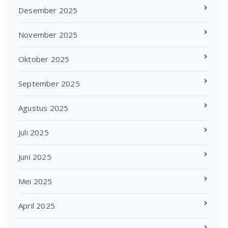
Desember 2025
November 2025
Oktober 2025
September 2025
Agustus 2025
Juli 2025
Juni 2025
Mei 2025
April 2025