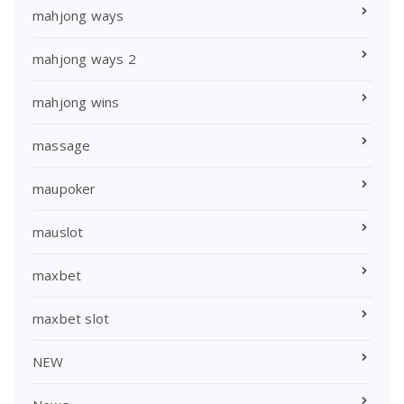
mahjong ways
mahjong ways 2
mahjong wins
massage
maupoker
mauslot
maxbet
maxbet slot
NEW