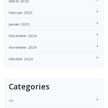
Maret 2025
Februari 2025
Januari 2025
Desember 2024
November 2024
Oktober 2024
Categories
10