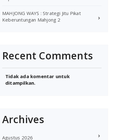
MAHJONG WAYS : Strategi Jitu Pikat
Keberuntungan Mahjong 2
Recent Comments
Tidak ada komentar untuk
ditampilkan.
Archives
Agustus 2026