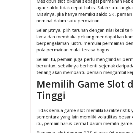
Meskipun slot dikenal sebagai permainan keb
agar saldo tidak cepat habis. Salah satu lang
Misalnya, jika hanya memiliki saldo 5K, pema
nominal dalam satu permainan.
Selanjutnya, pilih taruhan dengan nilai kecil t
lama dan membuka peluang mendapatkan komb
berpengalaman justru memulai permainan den
pola permainan mulai terasa bagus.
Selain itu, pemain juga perlu menghindari pe
beruntun, sebaiknya berhenti sejenak daripad
tenang akan membantu pemain mengambil keput
Memilih Game Slot 
Tinggi
Tidak semua game slot memiliki karakteristik
sementara yang lain memiliki volatilitas bes
itu, pemain harus cermat dalam memilih game
Biasanya, slot dengan RTP di atas 96 persen