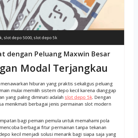
k
,
slot depo 5000
,
slot depo 5k
at dengan Peluang Maxwin Besar
ngan Modal Terjangkau
 menawarkan hiburan yang praktis sekaligus peluang
main mulai memilih sistem depo kecil karena dianggap
an yang paling diminati adalah
slot depo 5k
. Dengan
isa menikmati berbagai jenis permainan slot modern
sempatan bagi pemain pemula untuk memahami pola
 mencoba berbagai fitur permainan tanpa tekanan
epo kecil menjadi solusi menarik bagi siapa saja yang