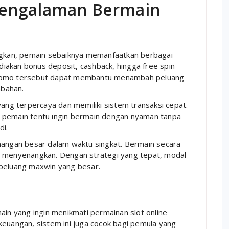
Pengalaman Bermain
kan, pemain sebaiknya memanfaatkan berbagai
iakan bonus deposit, cashback, hingga free spin
Promo tersebut dapat membantu menambah peluang
mbahan.
yang terpercaya dan memiliki sistem transaksi cepat.
 pemain tentu ingin bermain dengan nyaman tanpa
di.
nangan besar dalam waktu singkat. Bermain secara
h menyenangkan. Dengan strategi yang tepat, modal
 peluang maxwin yang besar.
ain yang ingin menikmati permainan slot online
keuangan, sistem ini juga cocok bagi pemula yang