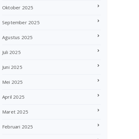
Oktober 2025
September 2025
Agustus 2025
Juli 2025
Juni 2025
Mei 2025
April 2025
Maret 2025
Februari 2025