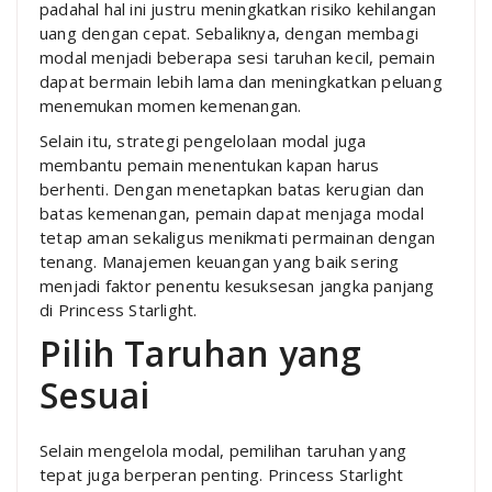
padahal hal ini justru meningkatkan risiko kehilangan
uang dengan cepat. Sebaliknya, dengan membagi
modal menjadi beberapa sesi taruhan kecil, pemain
dapat bermain lebih lama dan meningkatkan peluang
menemukan momen kemenangan.
Selain itu, strategi pengelolaan modal juga
membantu pemain menentukan kapan harus
berhenti. Dengan menetapkan batas kerugian dan
batas kemenangan, pemain dapat menjaga modal
tetap aman sekaligus menikmati permainan dengan
tenang. Manajemen keuangan yang baik sering
menjadi faktor penentu kesuksesan jangka panjang
di Princess Starlight.
Pilih Taruhan yang
Sesuai
Selain mengelola modal, pemilihan taruhan yang
tepat juga berperan penting. Princess Starlight