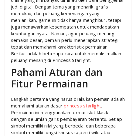
judi digital. Dengan tema yang menarik, grafis
memukau, dan peluang kemenangan yang
menjanjikan, game ini tidak hanya menghibur, tetapi
juga menawarkan kesempatan untuk mendapatkan
keuntungan nyata. Namun, agar peluang menang
semakin besar, pemain perlu menerapkan strategi
tepat dan memahami karakteristik permainan.
Berikut adalah beberapa cara untuk memaksimalkan
peluang menang di Princess Starlight.
Pahami Aturan dan
Fitur Permainan
Langkah pertama yang harus dilakukan pemain adalah
memahami aturan dasar
princess starlight
.
Permainan ini menggunakan format slot klasik
dengan sejumlah garis pembayaran tertentu. Setiap
simbol memiliki nilai yang berbeda, dan beberapa
simbol memiliki fungsi khusus seperti wild atau