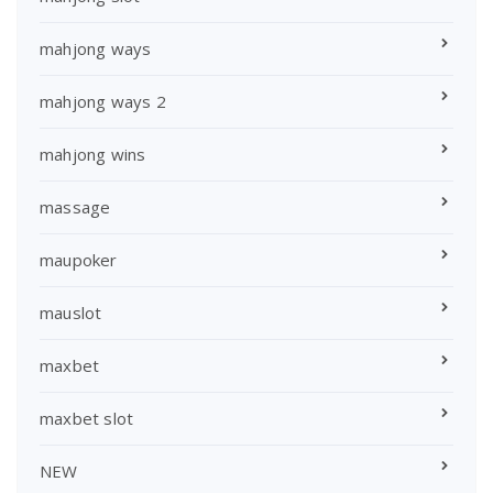
mahjong ways
mahjong ways 2
mahjong wins
massage
maupoker
mauslot
maxbet
maxbet slot
NEW