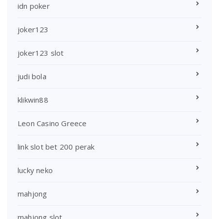
idn poker
joker123
joker123 slot
judi bola
klikwin88
Leon Casino Greece
link slot bet 200 perak
lucky neko
mahjong
mahjong slot