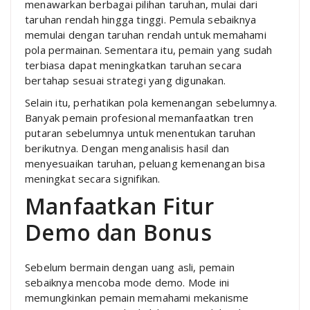
menawarkan berbagai pilihan taruhan, mulai dari
taruhan rendah hingga tinggi. Pemula sebaiknya
memulai dengan taruhan rendah untuk memahami
pola permainan. Sementara itu, pemain yang sudah
terbiasa dapat meningkatkan taruhan secara
bertahap sesuai strategi yang digunakan.
Selain itu, perhatikan pola kemenangan sebelumnya.
Banyak pemain profesional memanfaatkan tren
putaran sebelumnya untuk menentukan taruhan
berikutnya. Dengan menganalisis hasil dan
menyesuaikan taruhan, peluang kemenangan bisa
meningkat secara signifikan.
Manfaatkan Fitur
Demo dan Bonus
Sebelum bermain dengan uang asli, pemain
sebaiknya mencoba mode demo. Mode ini
memungkinkan pemain memahami mekanisme