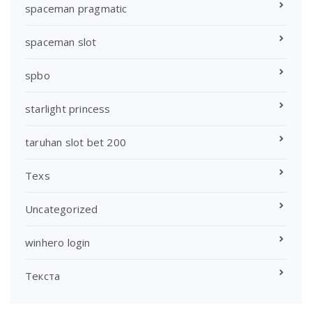
spaceman pragmatic
spaceman slot
spbo
starlight princess
taruhan slot bet 200
Texs
Uncategorized
winhero login
Текста