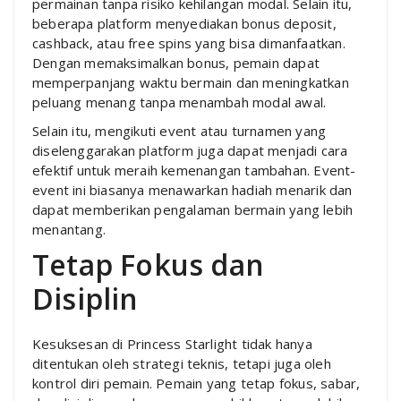
permainan tanpa risiko kehilangan modal. Selain itu,
beberapa platform menyediakan bonus deposit,
cashback, atau free spins yang bisa dimanfaatkan.
Dengan memaksimalkan bonus, pemain dapat
memperpanjang waktu bermain dan meningkatkan
peluang menang tanpa menambah modal awal.
Selain itu, mengikuti event atau turnamen yang
diselenggarakan platform juga dapat menjadi cara
efektif untuk meraih kemenangan tambahan. Event-
event ini biasanya menawarkan hadiah menarik dan
dapat memberikan pengalaman bermain yang lebih
menantang.
Tetap Fokus dan
Disiplin
Kesuksesan di Princess Starlight tidak hanya
ditentukan oleh strategi teknis, tetapi juga oleh
kontrol diri pemain. Pemain yang tetap fokus, sabar,