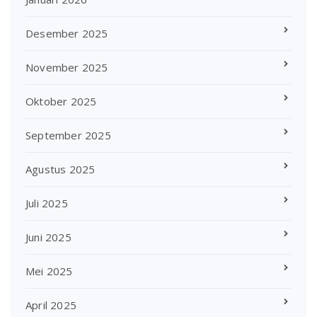
Desember 2025
November 2025
Oktober 2025
September 2025
Agustus 2025
Juli 2025
Juni 2025
Mei 2025
April 2025