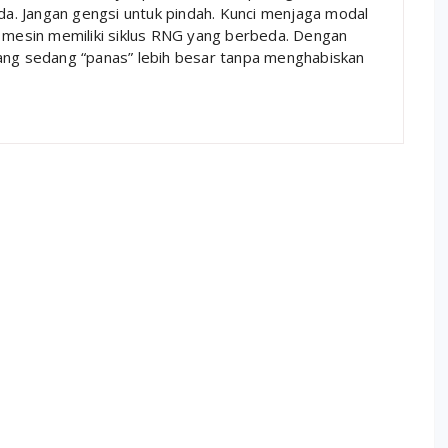
eda. Jangan gengsi untuk pindah. Kunci menjaga modal
p mesin memiliki siklus RNG yang berbeda. Dengan
yang sedang “panas” lebih besar tanpa menghabiskan