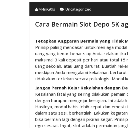
M4inG0ls
Uncategorized
Cara Bermain Slot Depo 5K a
Tetapkan Anggaran Bermain yang Tidak
Prinsip paling mendasar untuk menjaga modal
uang yang benar-benar siap Anda relakan jika 
maksimal 3 kali deposit per hari atau total 1
uang sekolah, atau uang darurat. Buatlah reken
meskipun Anda mengalami kekalahan berturut-t
tidak akan tertekan secara psikologis. Modal kec
Jangan Pernah Kejar Kekalahan dengan De
Kesalahan fatal yang sering dilakukan pemain 
dengan harapan mengejar kerugian. Ini adalah 
Hasilnya, modal habis lebih cepat dan emosi tid
dalam satu sesi, berhentilah. Lakukan kegiatan 
bisa bermain lagi dengan pikiran segar. Prins
ego sesaat. Ingat, slot adalah permainan jang