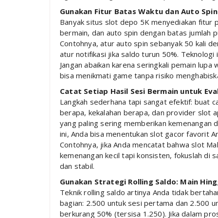
Gunakan Fitur Batas Waktu dan Auto Spin 
Banyak situs slot depo 5K menyediakan fitur 
bermain, dan auto spin dengan batas jumlah put
Contohnya, atur auto spin sebanyak 50 kali de
atur notifikasi jika saldo turun 50%. Teknolog
Jangan abaikan karena seringkali pemain lupa 
bisa menikmati game tanpa risiko menghabiska
Catat Setiap Hasil Sesi Bermain untuk Eva
Langkah sederhana tapi sangat efektif: buat 
berapa, kekalahan berapa, dan provider slot 
yang paling sering memberikan kemenangan 
ini, Anda bisa menentukan slot gacor favorit A
Contohnya, jika Anda mencatat bahwa slot Ma
kemenangan kecil tapi konsisten, fokuslah di 
dan stabil.
Gunakan Strategi Rolling Saldo: Main Hing
Teknik rolling saldo artinya Anda tidak berta
bagian: 2.500 untuk sesi pertama dan 2.500 un
berkurang 50% (tersisa 1.250). Jika dalam prose