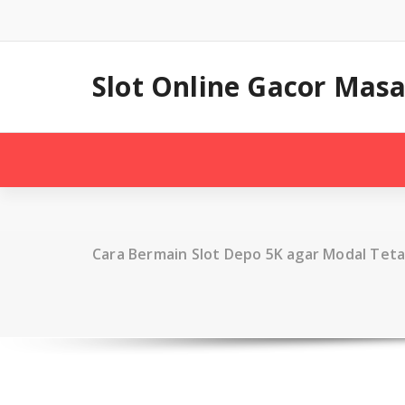
Skip
to
content
Slot Online Gacor Mas
Cara Bermain Slot Depo 5K agar Modal Teta