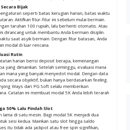
Secara Bijak
pengaturan seperti batas kerugian harian, batas waktu
aran. Aktifkan fitur-fitur ini sebelum mulai bermain.
ngan taruhan 100 rupiah, lalu berhenti otomatis. Atau
i ini dirancang untuk membantu Anda bermain disiplin.
waktu saat asyik bermain. Dengan fitur batasan, Anda
n modal di luar rencana.
luasi Rutin
catatan harian berisi deposit berapa, kemenangan
apa yang dimainkan. Setelah seminggu, evaluasi mana
dan mana yang banyak menyedot modal. Dengan data
nda secara objektif, bukan hanya berdasarkan feeling.
hjong Ways dari PG Soft selalu memberikan
sana. Catatan ini membuat modal 5K Anda lebih terarah
ga 50% Lalu Pindah Slot
han lama di satu mesin. Bagi modal 5K menjadi dua
tuk sesi kedua. Mainkan satu slot hingga saldo
s itu tidak ada jackpot atau free spin signifikan,